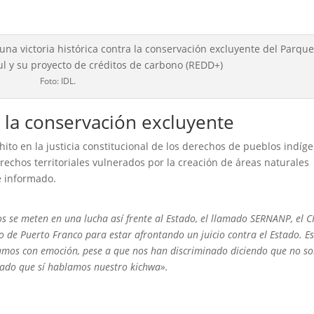
Foto: IDL.
a la conservación excluyente
ito en la justicia constitucional de los derechos de pueblos indíg
erechos territoriales vulnerados por la creación de áreas naturales
 e informado.
os se meten en una lucha así frente al Estado, el llamado SERNANP, el 
mo de Puerto Franco para estar afrontando un juicio contra el Estado. E
stamos con emoción, pese a que nos han discriminado diciendo que no s
ado que sí hablamos nuestro kichwa».