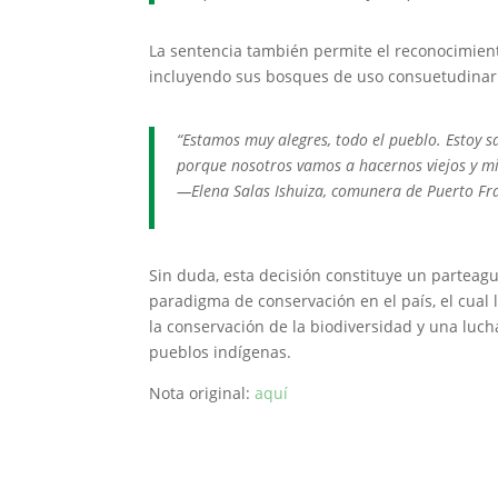
La sentencia también permite el reconocimiento
incluyendo sus bosques de uso consuetudinar
“Estamos muy alegres, todo el pueblo. Estoy 
porque nosotros vamos a hacernos viejos y mi
—Elena Salas Ishuiza, comunera de Puerto Fr
Sin duda, esta decisión constituye un parteag
paradigma de conservación en el país, el cua
la conservación de la biodiversidad y una luch
pueblos indígenas.
Nota original:
aquí