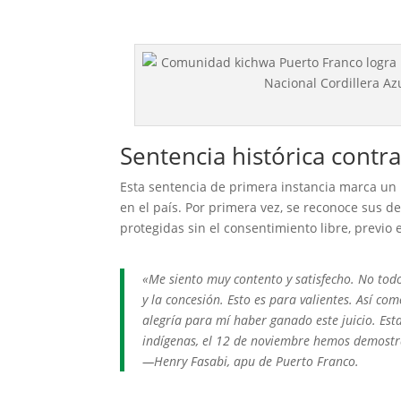
Sentencia histórica contr
Esta sentencia de primera instancia marca un h
en el país. Por primera vez, se reconoce sus d
protegidas sin el consentimiento libre, previo
«Me siento muy contento y satisfecho. No tod
y la concesión. Esto es para valientes. Así co
alegría para mí haber ganado este juicio. E
indígenas, el 12 de noviembre hemos demostr
—Henry Fasabi, apu de Puerto Franco.