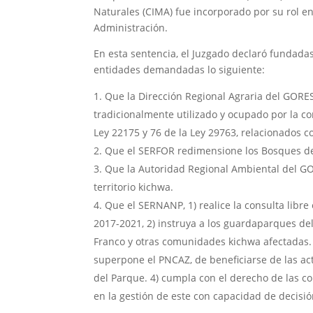
Naturales (CIMA) fue incorporado por su rol en
Administración.
En esta sentencia, el Juzgado declaró fundadas
entidades demandadas lo siguiente:
Que la Dirección Regional Agraria del GORESA
tradicionalmente utilizado y ocupado por la c
Ley 22175 y 76 de la Ley 29763, relacionados c
Que el SERFOR redimensione los Bosques de 
Que la Autoridad Regional Ambiental del GO
territorio kichwa.
Que el SERNANP, 1) realice la consulta libr
2017-2021, 2) instruya a los guardaparques del
Franco y otras comunidades kichwa afectadas.
superpone el PNCAZ, de beneficiarse de las ac
del Parque. 4) cumpla con el derecho de las c
en la gestión de este con capacidad de decisió