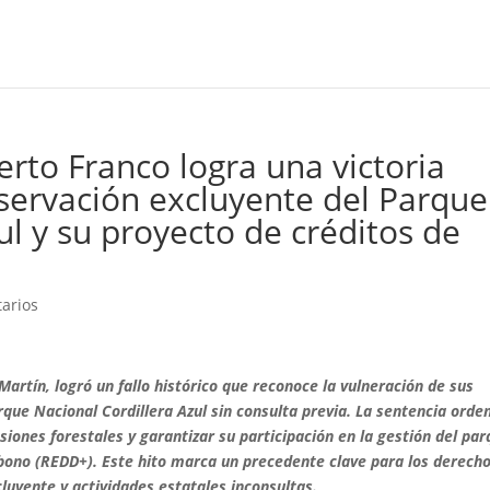
to Franco logra una victoria
nservación excluyente del Parque
ul y su proyecto de créditos de
arios
rtín, logró un fallo histórico que reconoce la vulneración de sus
arque Nacional Cordillera Azul sin consulta previa. La sentencia orde
esiones forestales y garantizar su participación en la gestión del pa
arbono (REDD+). Este hito marca un precedente clave para los derech
cluyente y actividades estatales inconsultas.