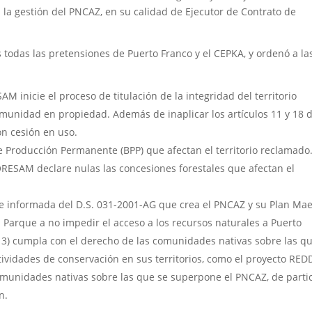
 la gestión del PNCAZ, en su calidad de Ejecutor de Contrato de
 todas las pretensiones de Puerto Franco y el CEPKA, y ordenó a la
M inicie el proceso de titulación de la integridad del territorio
omunidad en propiedad. Además de inaplicar los artículos 11 y 18 d
on cesión en uso.
Producción Permanente (BPP) que afectan el territorio reclamado
RESAM declare nulas las concesiones forestales que afectan el
e e informada del D.S. 031-2001-AG que crea el PNCAZ y su Plan Ma
 Parque a no impedir el acceso a los recursos naturales a Puerto
 3) cumpla con el derecho de las comunidades nativas sobre las q
tividades de conservación en sus territorios, como el proyecto RED
omunidades nativas sobre las que se superpone el PNCAZ, de parti
n.