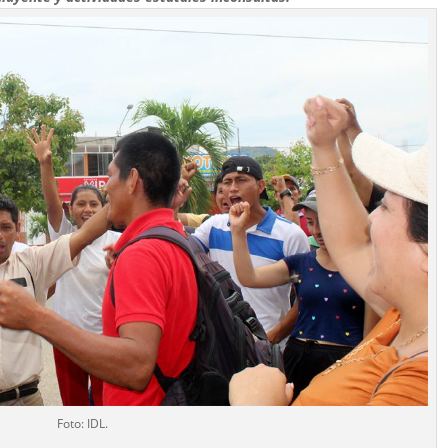
Foto: IDL.