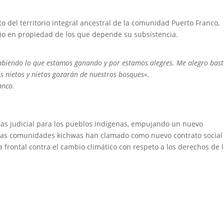
 del territorio integral ancestral de la comunidad Puerto Franco,
io en propiedad de los que depende su subsistencia.
sabiendo lo que estamos ganando y por estamos alegres. Me alegro bas
s nietos y nietas gozarán de nuestros bosques».
anco.
uas judicial para los pueblos indígenas, empujando un nuevo
l las comunidades kichwas han clamado como nuevo contrato social
a frontal contra el cambio climático con respeto a los derechos de 