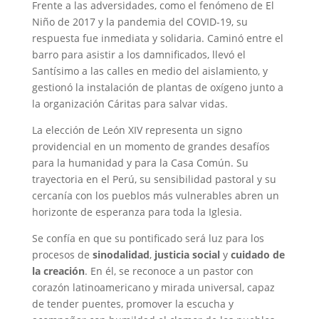
Frente a las adversidades, como el fenómeno
de
El
Niño de 2017
y la pandemia del COVID-19, su
respuesta fue inmediata y solidaria. Caminó entre el
barro para asistir a los damnificados, llevó el
Santísimo a las calles en medio del aislamiento, y
gestionó la instalación de plantas de oxígeno junto a
la organización Cáritas para salvar vidas.
La elección de León XIV representa un signo
providencial en un momento de grandes desafíos
para la humanidad y para la Casa Común. Su
trayectoria en el Perú, su sensibilidad pastoral y su
cercanía con los pueblos más vulnerables abren un
horizonte de esperanza para toda la Iglesia.
Se confía en que su pontificado será luz para los
procesos de
sinodalidad
,
justicia social
y
cuidado de
la creación
. En él, se reconoce a un pastor con
corazón latinoamericano y mirada universal, capaz
de tender puentes, promover la escucha y