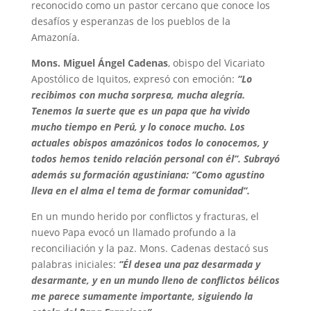
reconocido como un pastor cercano que conoce los
desafíos y esperanzas de los pueblos de la
Amazonía.
Mons. Miguel Ángel Cadenas
, obispo del Vicariato
Apostólico de Iquitos, expresó con emoción:
“Lo
recibimos con mucha sorpresa, mucha alegría.
Tenemos la suerte que es un papa que ha vivido
mucho tiempo en Perú, y lo conoce mucho. Los
actuales obispos amazónicos todos lo conocemos, y
todos hemos tenido relación personal con él”. Subrayó
además su formación agustiniana: “Como agustino
lleva en el alma el tema de formar comunidad”.
En un mundo herido por conflictos y fracturas, el
nuevo Papa evocó un llamado profundo a la
reconciliación y la paz. Mons. Cadenas destacó sus
palabras iniciales:
“Él desea una paz desarmada y
desarmante, y en un mundo lleno de conflictos bélicos
me parece sumamente importante, siguiendo la