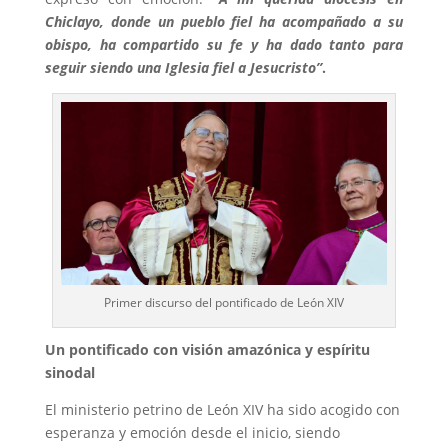
Chiclayo, donde un pueblo fiel ha acompañado a su
obispo, ha compartido su fe y ha dado tanto para
seguir siendo una Iglesia fiel a Jesucristo”
.
Primer discurso del pontificado de León XIV
Un pontificado con visión amazónica y espíritu
sinodal
El ministerio petrino de León XIV ha sido acogido con
esperanza y emoción desde el inicio, siendo