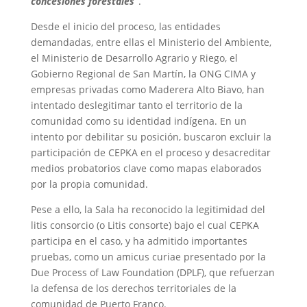
concesiones forestales”
.
Desde el inicio del proceso, las entidades
demandadas, entre ellas el Ministerio del Ambiente,
el Ministerio de Desarrollo Agrario y Riego, el
Gobierno Regional de San Martín, la ONG CIMA y
empresas privadas como Maderera Alto Biavo, han
intentado deslegitimar tanto el territorio de la
comunidad como su identidad indígena. En un
intento por debilitar su posición, buscaron excluir la
participación de CEPKA en el proceso y desacreditar
medios probatorios clave como mapas elaborados
por la propia comunidad.
Pese a ello, la Sala ha reconocido la legitimidad del
litis consorcio (o Litis consorte) bajo el cual CEPKA
participa en el caso, y ha admitido importantes
pruebas, como un amicus curiae presentado por la
Due Process of Law Foundation (DPLF), que refuerzan
la defensa de los derechos territoriales de la
comunidad de Puerto Franco.