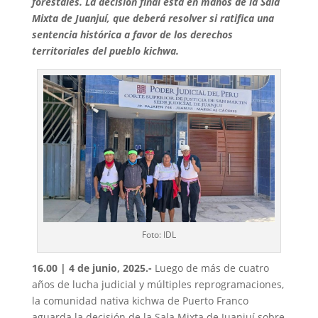
forestales. La decisión final está en manos de la Sala
Mixta de Juanjuí, que deberá resolver si ratifica una
sentencia histórica a favor de los derechos
territoriales del pueblo kichwa.
Foto: IDL
16.00 | 4 de junio, 2025.-
Luego de más de cuatro
años de lucha judicial y múltiples reprogramaciones,
la comunidad nativa kichwa de Puerto Franco
aguarda la decisión de la Sala Mixta de Juanjuí sobre