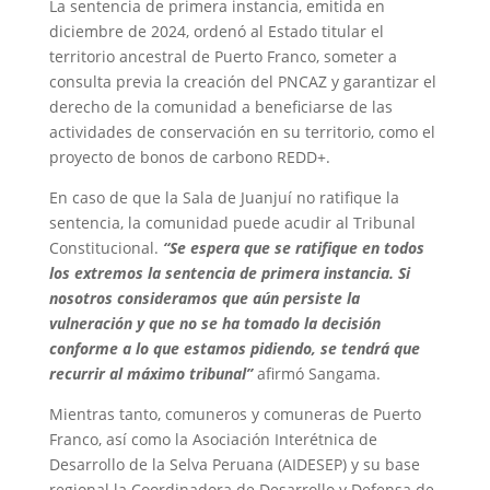
La sentencia de primera instancia, emitida en
diciembre de 2024, ordenó al Estado titular el
territorio ancestral de Puerto Franco, someter a
consulta previa la creación del PNCAZ y garantizar el
derecho de la comunidad a beneficiarse de las
actividades de conservación en su territorio, como el
proyecto de bonos de carbono REDD+.
En caso de que la Sala de Juanjuí no ratifique la
sentencia, la comunidad puede acudir al Tribunal
Constitucional.
“Se espera que se ratifique en todos
los extremos la sentencia de primera instancia. Si
nosotros consideramos que aún persiste la
vulneración y que no se ha tomado la decisión
conforme a lo que estamos pidiendo, se tendrá que
recurrir al máximo tribunal”
afirmó Sangama.
Mientras tanto, comuneros y comuneras de Puerto
Franco, así como la Asociación Interétnica de
Desarrollo de la Selva Peruana (AIDESEP) y su base
regional la Coordinadora de Desarrollo y Defensa de