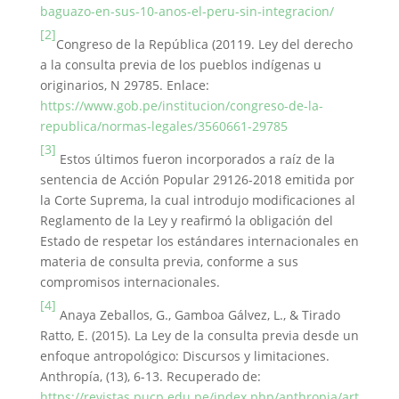
baguazo-en-sus-10-anos-el-peru-sin-integracion/
[2]
Congreso de la República (20119. Ley del derecho
a la consulta previa de los pueblos indígenas u
originarios, N 29785. Enlace:
https://www.gob.pe/institucion/congreso-de-la-
republica/normas-legales/3560661-29785
[3]
Estos últimos fueron incorporados a raíz de la
sentencia de Acción Popular 29126-2018 emitida por
la Corte Suprema, la cual introdujo modificaciones al
Reglamento de la Ley y reafirmó la obligación del
Estado de respetar los estándares internacionales en
materia de consulta previa, conforme a sus
compromisos internacionales.
[4]
Anaya Zeballos, G., Gamboa Gálvez, L., & Tirado
Ratto, E. (2015). La Ley de la consulta previa desde un
enfoque antropológico: Discursos y limitaciones.
Anthropía, (13), 6-13. Recuperado de:
https://revistas.pucp.edu.pe/index.php/anthropia/art