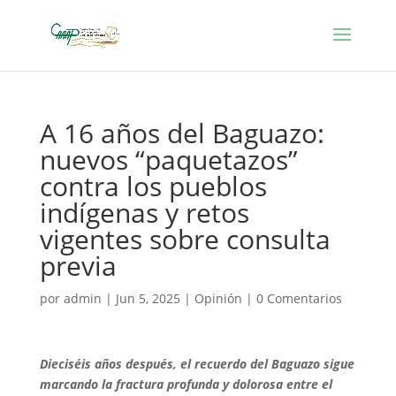
A 16 años del Baguazo:
nuevos “paquetazos”
contra los pueblos
indígenas y retos
vigentes sobre consulta
previa
por
admin
|
Jun 5, 2025
|
Opinión
|
0 Comentarios
Dieciséis años después, el recuerdo del Baguazo sigue
marcando la fractura profunda y dolorosa entre el