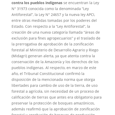
contra los pueblos indígenas
se encuentran la Ley
N° 31973 conocida como la denominada “Ley
Antiforestal”, la Ley N° 24657 y la nueva ley APCI,
entre otras medidas tomadas por los poderes del
Estado. Con respecto a la “Ley Antiforestal”, la
creación de una nueva categoría llamada “áreas de
exclusión para fines agropecuarios” y el traslado de
la prerrogativa de aprobación de la zonificación
forestal al Ministerio de Desarrollo Agrario y Riego
(Midagri) generan alerta, ya que atenta contra la
conservación de la Amazonía y los derechos de los
pueblos indígenas. Al respecto, en marzo de este
año, el Tribunal Constitucional confirmó la
disposición de la mencionada norma que otorga
libertades para cambio de uso de la tierra, de uso
forestal a agrícola, sin necesidad de un proceso de
calificación de tierras que antes era obligatorio para
preservar la protección de bosques amazónicos,
además reafirmó que la aprobación de zonificación
forestal y aprobación de bosques de producción