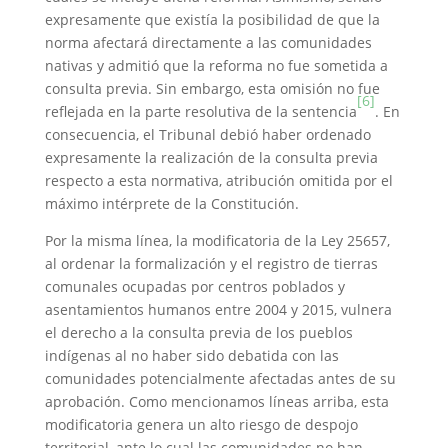
expresamente que existía la posibilidad de que la
norma afectará directamente a las comunidades
nativas y admitió que la reforma no fue sometida a
consulta previa. Sin embargo, esta omisión no fue
[6]
reflejada en la parte resolutiva de la sentencia
. En
consecuencia, el Tribunal debió haber ordenado
expresamente la realización de la consulta previa
respecto a esta normativa, atribución omitida por el
máximo intérprete de la Constitución.
Por la misma línea, la modificatoria de la Ley 25657,
al ordenar la formalización y el registro de tierras
comunales ocupadas por centros poblados y
asentamientos humanos entre 2004 y 2015, vulnera
el derecho a la consulta previa de los pueblos
indígenas al no haber sido debatida con las
comunidades potencialmente afectadas antes de su
aprobación. Como mencionamos líneas arriba, esta
modificatoria genera un alto riesgo de despojo
territorial, ante lo cual las comunidades no han