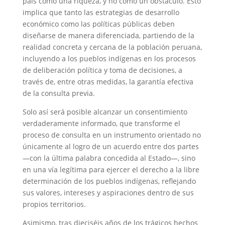
país como una riqueza, y no como un obstáculo. Esto
implica que tanto las estrategias de desarrollo
económico como las políticas públicas deben
diseñarse de manera diferenciada, partiendo de la
realidad concreta y cercana de la población peruana,
incluyendo a los pueblos indígenas en los procesos
de deliberación política y toma de decisiones, a
través de, entre otras medidas, la garantía efectiva
de la consulta previa.
Solo así será posible alcanzar un consentimiento
verdaderamente informado, que transforme el
proceso de consulta en un instrumento orientado no
únicamente al logro de un acuerdo entre dos partes
—con la última palabra concedida al Estado—, sino
en una vía legítima para ejercer el derecho a la libre
determinación de los pueblos indígenas, reflejando
sus valores, intereses y aspiraciones dentro de sus
propios territorios.
Asimismo, tras dieciséis años de los trágicos hechos