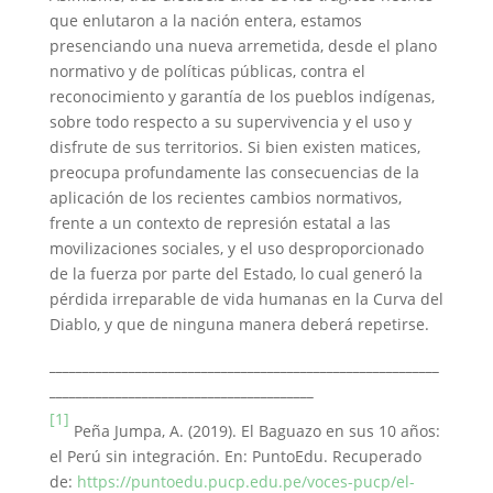
que enlutaron a la nación entera, estamos
presenciando una nueva arremetida, desde el plano
normativo y de políticas públicas, contra el
reconocimiento y garantía de los pueblos indígenas,
sobre todo respecto a su supervivencia y el uso y
disfrute de sus territorios. Si bien existen matices,
preocupa profundamente las consecuencias de la
aplicación de los recientes cambios normativos,
frente a un contexto de represión estatal a las
movilizaciones sociales, y el uso desproporcionado
de la fuerza por parte del Estado, lo cual generó la
pérdida irreparable de vida humanas en la Curva del
Diablo, y que de ninguna manera deberá repetirse.
_____
______________________________________________________
________________________________________
[1]
Peña Jumpa, A. (2019). El Baguazo en sus 10 años:
el Perú sin integración. En: PuntoEdu. Recuperado
de:
https://puntoedu.pucp.edu.pe/voces-pucp/el-