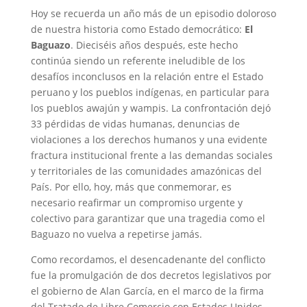
Hoy se recuerda un año más de un episodio doloroso
de nuestra historia como Estado democrático:
El
Baguazo
. Dieciséis años después, este hecho
continúa siendo un referente ineludible de los
desafíos inconclusos en la relación entre el Estado
peruano y los pueblos indígenas, en particular para
los pueblos awajún y wampis. La confrontación dejó
33 pérdidas de vidas humanas, denuncias de
violaciones a los derechos humanos y una evidente
fractura institucional frente a las demandas sociales
y territoriales de las comunidades amazónicas del
País. Por ello, hoy, más que conmemorar, es
necesario reafirmar un compromiso urgente y
colectivo para garantizar que una tragedia como el
Baguazo no vuelva a repetirse jamás.
Como recordamos, el desencadenante del conflicto
fue la promulgación de dos decretos legislativos por
el gobierno de Alan García, en el marco de la firma
del Tratado de Libre Comercio con Estados Unidos.