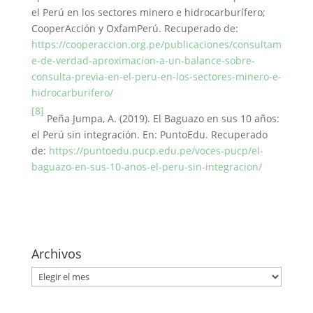
el Perú en los sectores minero e hidrocarburífero;
CooperAcción y OxfamPerú. Recuperado de:
https://cooperaccion.org.pe/publicaciones/consultam
e-de-verdad-aproximacion-a-un-balance-sobre-
consulta-previa-en-el-peru-en-los-sectores-minero-e-
hidrocarburifero/
[8]
Peña Jumpa, A. (2019). El Baguazo en sus 10 años:
el Perú sin integración. En: PuntoEdu. Recuperado
de:
https://puntoedu.pucp.edu.pe/voces-pucp/el-
baguazo-en-sus-10-anos-el-peru-sin-integracion/
Archivos
Archivos