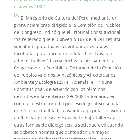
icle/view/21301
[5]
El Ministerio de Cultura del Perú, mediante un
pronunciamiento dirigido a la Comisión de Pueblos
del Congreso, indicó que el Tribunal Constitucional
“ha reiterado que el Convenio 169 de la OIT resulta
vinculante para todas las entidades estatales
facultadas para aprobar medidas legislativas o
administrativas”, lo cual incluye expresamente al
Congreso de la República. Dictamen de la Comisión
de Pueblos Andinos, Amazónicos y Afroperuanos,
Ambiente y Ecología (2014). Además, el Tribunal
Constitucional, de acuerdo con los términos
descritos en la sentencia 296/2024 y tomando en
cuenta la estructura del proceso legislativo, señala
que “en la actualidad, la asamblea popular convoca a
audiencias públicas, mesas de trabajo, talleres y
otras formas de diálogo con la sociedad civil cuando
se debaten normas que demandan un mayor