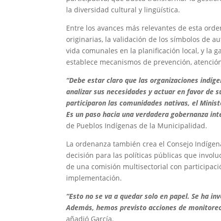
la diversidad cultural y lingüística.
Entre los avances más relevantes de esta ord
originarias, la validación de los símbolos de 
vida comunales en la planificación local, y la 
establece mecanismos de prevención, atención 
“Debe estar claro que las organizaciones indí
analizar sus necesidades y actuar en favor de 
participaron las comunidades nativas, el Ministe
Es un paso hacia una verdadera gobernanza inte
de Pueblos Indígenas de la Municipalidad.
La ordenanza también crea el
Consejo Indígena
decisión para las políticas públicas que invo
de una comisión multisectorial con participac
implementación.
“Esto no se va a quedar solo en papel. Se ha inv
Además, hemos previsto acciones de monitoreo y
añadió García.