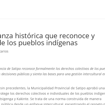
nza histórica que reconoce y
de los pueblos indígenas
arios
ncia de Satipo reconoce formalmente los derechos colectivos de los pu
s decisiones públicas y sienta las bases para una gestión intercultural e
n sin precedentes, la Municipalidad Provincial de Satipo aprobó una
otege los derechos colectivos e individuales de los pueblos indíge
atsigenga y Kakinte. Se trata de una norma construida de manera
n pública desde un enfoque intercultural, garantizando el respeto 