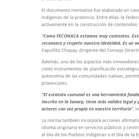
El documento normativo fue elaborado en coor
indígenas de la provincia. Entre ellas, la F
activamente en la construcción de contenidos y
“Como FECONACA estamos muy contentos. Esta 
reconozca y respete nuestra identidad. Es un a
Capullito Chapay, dirigente del Consejo Direc
Además, uno de los aspectos más innovadores 
como instrumentos de planificación estratégica,
autonomía de las comunidades nativas, permiti
provinciales.
“El estatuto comunal es una herramienta fundam
inscrito en la Sunarp, tiene más validez legal 
actores con voz propia en nuestro territorio”
, i
La norma también incorpora acciones afirmativ
idioma originario en servicios públicos y cent
el Día de los Pueblos Indígenas o el Día de la 