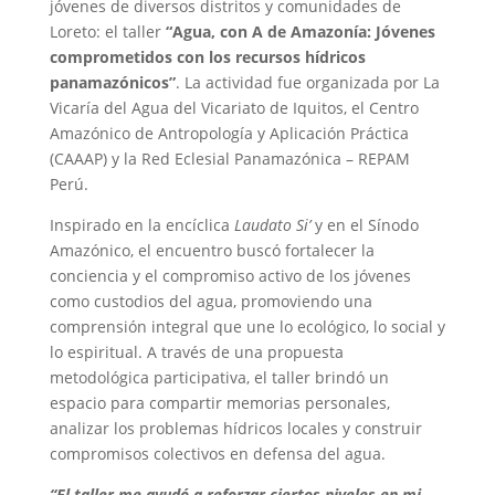
jóvenes de diversos distritos y comunidades de
Loreto: el taller
“Agua, con A de Amazonía: Jóvenes
comprometidos con los recursos hídricos
panamazónicos”
. La actividad fue organizada por La
Vicaría del Agua del Vicariato de Iquitos, el Centro
Amazónico de Antropología y Aplicación Práctica
(CAAAP) y la Red Eclesial Panamazónica – REPAM
Perú.
Inspirado en la encíclica
Laudato Si’
y en el Sínodo
Amazónico, el encuentro buscó fortalecer la
conciencia y el compromiso activo de los jóvenes
como custodios del agua, promoviendo una
comprensión integral que une lo ecológico, lo social y
lo espiritual. A través de una propuesta
metodológica participativa, el taller brindó un
espacio para compartir memorias personales,
analizar los problemas hídricos locales y construir
compromisos colectivos en defensa del agua.
“El taller me ayudó a reforzar ciertos niveles en mi