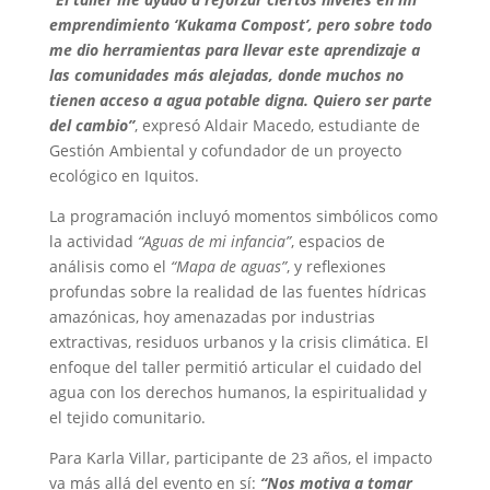
emprendimiento ‘Kukama Compost’, pero sobre todo
me dio herramientas para llevar este aprendizaje a
las comunidades más alejadas, donde muchos no
tienen acceso a agua potable digna. Quiero ser parte
del cambio”
, expresó Aldair Macedo, estudiante de
Gestión Ambiental y cofundador de un proyecto
ecológico en Iquitos.
La programación incluyó momentos simbólicos como
la actividad
“Aguas de mi infancia”
, espacios de
análisis como el
“Mapa de aguas”
, y reflexiones
profundas sobre la realidad de las fuentes hídricas
amazónicas, hoy amenazadas por industrias
extractivas, residuos urbanos y la crisis climática. El
enfoque del taller permitió articular el cuidado del
agua con los derechos humanos, la espiritualidad y
el tejido comunitario.
Para Karla Villar, participante de 23 años, el impacto
va más allá del evento en sí:
“Nos motiva a tomar