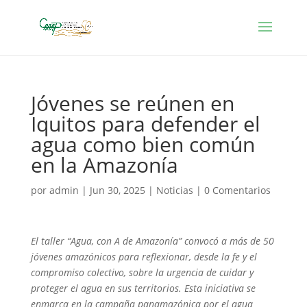
Jóvenes se reúnen en
Iquitos para defender el
agua como bien común
en la Amazonía
por
admin
|
Jun 30, 2025
|
Noticias
|
0 Comentarios
El taller “Agua, con A de Amazonía” convocó a más de 50
jóvenes amazónicos para reflexionar, desde la fe y el
compromiso colectivo, sobre la urgencia de cuidar y
proteger el agua en sus territorios. Esta iniciativa se
enmarca en la campaña panamazónica por el agua