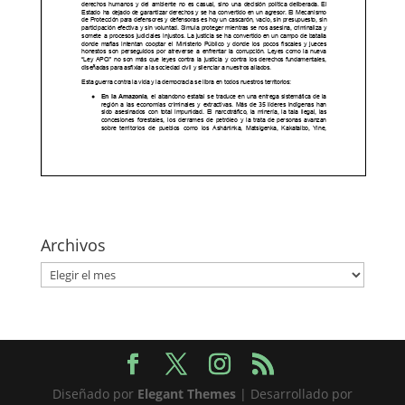
Archivos
Archivos
Diseñado por
Elegant Themes
| Desarrollado por