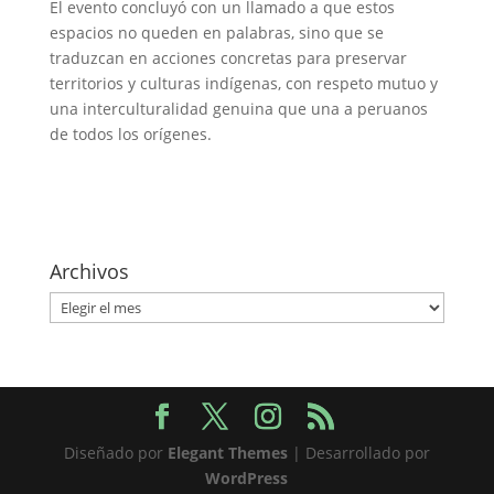
El evento concluyó con un llamado a que estos
espacios no queden en palabras, sino que se
traduzcan en acciones concretas para preservar
territorios y culturas indígenas, con respeto mutuo y
una interculturalidad genuina que una a peruanos
de todos los orígenes.
Archivos
Archivos
Diseñado por
Elegant Themes
| Desarrollado por
WordPress