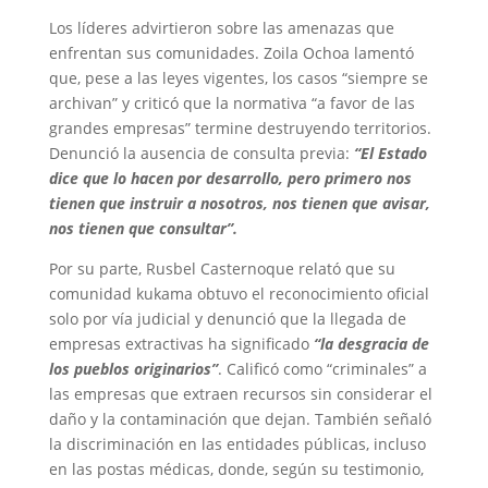
Los líderes advirtieron sobre las amenazas que
enfrentan sus comunidades. Zoila Ochoa lamentó
que, pese a las leyes vigentes, los casos “siempre se
archivan” y criticó que la normativa “a favor de las
grandes empresas” termine destruyendo territorios.
Denunció la ausencia de consulta previa:
“El Estado
dice que lo hacen por desarrollo, pero primero nos
tienen que instruir a nosotros, nos tienen que avisar,
nos tienen que consultar”.
Por su parte, Rusbel Casternoque relató que su
comunidad kukama obtuvo el reconocimiento oficial
solo por vía judicial y denunció que la llegada de
empresas extractivas ha significado
“la desgracia de
los pueblos originarios”
. Calificó como “criminales” a
las empresas que extraen recursos sin considerar el
daño y la contaminación que dejan. También señaló
la discriminación en las entidades públicas, incluso
en las postas médicas, donde, según su testimonio,