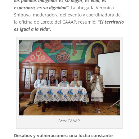
los pueblos indígenas es su hogar, es vida, es
esperanza, es su dignidad”.
La abogada Verónica
Shibuya, moderadora del evento y coordinadora de
la oficina de Loreto del CAAAP, resumió:
“El territorio
es igual a la vida”.
Foto: CAAAP.
Desafíos y vulneraciones: una lucha constante