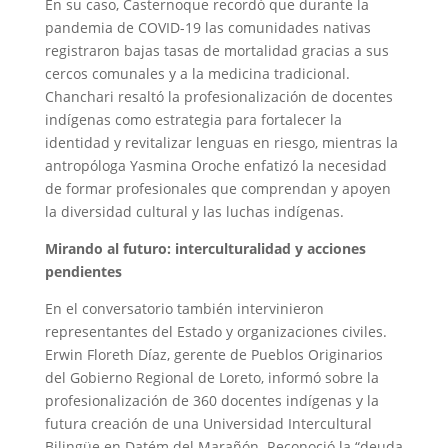
En su caso, Casternoque recordó que durante la
pandemia de COVID-19 las comunidades nativas
registraron bajas tasas de mortalidad gracias a sus
cercos comunales y a la medicina tradicional.
Chanchari resaltó la profesionalización de docentes
indígenas como estrategia para fortalecer la
identidad y revitalizar lenguas en riesgo, mientras la
antropóloga Yasmina Oroche enfatizó la necesidad
de formar profesionales que comprendan y apoyen
la diversidad cultural y las luchas indígenas.
Mirando al futuro: interculturalidad y acciones
pendientes
En el conversatorio también intervinieron
representantes del Estado y organizaciones civiles.
Erwin Floreth Díaz, gerente de Pueblos Originarios
del Gobierno Regional de Loreto, informó sobre la
profesionalización de 360 docentes indígenas y la
futura creación de una Universidad Intercultural
Bilingüe en Datém del Marañón. Reconoció la “deuda