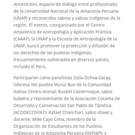
Ancestrales, espacio de diálogo entre profesionales
de la Universidad Nacional de la Amazonía Peruana
(UNAP) y reconocidos sabios y sabias indígenas de la
región. El evento, coorganizado por el Centro
Amazónico de Antropología y Aplicación Práctica
(CAAAP), la UNAP y la Escuela de Antropología de la
UNAP, buscó promover la protección y difusión de
los derechos de los pueblos indígenas,
frecuentemente vulnerados en diversos países,
incluido el Perú.
Participaron como panelistas Zoila Ochoa Garay,
lideresa del pueblo Murui Bue de la Comunidad
Nativa Centro Arenal; Rusbel Casternoque, sabio
kukama y representante de la Asociación Cocama de
Desarrollo y Conservación San Pablo de Tipishca
(ACODECOSPAT); Rafael Chanchari, sabio shawi y
docente; Mike Cayo Cima, miembro de la
Organización de Estudiantes de los Pueblos
Indígenas de la Amazonía Peruana (OEPIAP); y