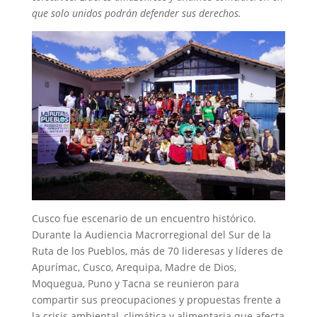
que solo unidos podrán defender sus derechos.
Cusco fue escenario de un encuentro histórico.
Durante la Audiencia Macrorregional del Sur de la
Ruta de los Pueblos, más de 70 lideresas y líderes de
Apurímac, Cusco, Arequipa, Madre de Dios,
Moquegua, Puno y Tacna se reunieron para
compartir sus preocupaciones y propuestas frente a
la crisis ambiental, climática y alimentaria que afecta