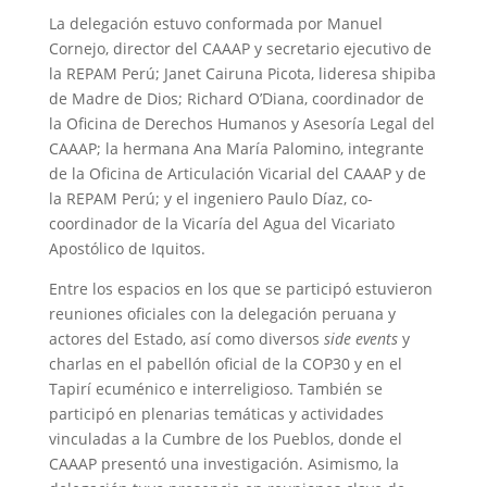
La delegación estuvo conformada por Manuel
Cornejo, director del CAAAP y secretario ejecutivo de
la REPAM Perú; Janet Cairuna Picota, lideresa shipiba
de Madre de Dios; Richard O’Diana, coordinador de
la Oficina de Derechos Humanos y Asesoría Legal del
CAAAP; la hermana Ana María Palomino, integrante
de la Oficina de Articulación Vicarial del CAAAP y de
la REPAM Perú; y el ingeniero Paulo Díaz, co-
coordinador de la Vicaría del Agua del Vicariato
Apostólico de Iquitos.
Entre los espacios en los que se participó estuvieron
reuniones oficiales con la delegación peruana y
actores del Estado, así como diversos
side events
y
charlas en el pabellón oficial de la COP30 y en el
Tapirí ecuménico e interreligioso. También se
participó en plenarias temáticas y actividades
vinculadas a la Cumbre de los Pueblos, donde el
CAAAP presentó una investigación. Asimismo, la