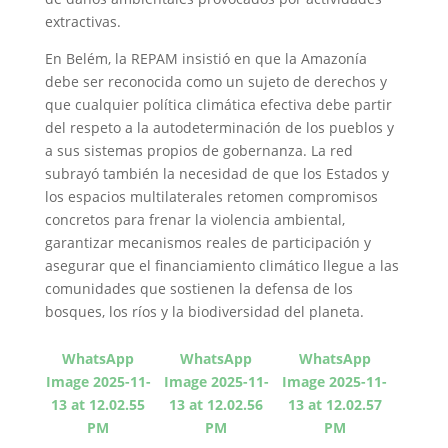
extractivas.
En Belém, la REPAM insistió en que la Amazonía
debe ser reconocida como un sujeto de derechos y
que cualquier política climática efectiva debe partir
del respeto a la autodeterminación de los pueblos y
a sus sistemas propios de gobernanza. La red
subrayó también la necesidad de que los Estados y
los espacios multilaterales retomen compromisos
concretos para frenar la violencia ambiental,
garantizar mecanismos reales de participación y
asegurar que el financiamiento climático llegue a las
comunidades que sostienen la defensa de los
bosques, los ríos y la biodiversidad del planeta.
WhatsApp
WhatsApp
WhatsApp
Image 2025-11-
Image 2025-11-
Image 2025-11-
13 at 12.02.55
13 at 12.02.56
13 at 12.02.57
PM
PM
PM