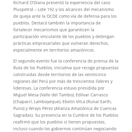
Richard O’Diana presentó la experiencia del caso
Pluspetrol – Lote 192 y los alcances del mecanismo
de queja ante la OCDE como vía de defensa para los
pueblos. Destacó también la importancia de
fortalecer mecanismos que garanticen la
participación vinculante de los pueblos y detengan
prácticas empresariales que vulneran derechos,
especialmente en territorios amazónicos.
El segundo evento fue la conferencia de prensa de la
Ruta de los Pueblos, iniciativa que recoge propuestas
construidas desde territorios de las veinticinco
regiones del Perú por más de trescientos líderes y
lideresas. La conferencia estuvo presidida por
Miguel Mesa (Valle del Tambo), Edilvar Carrasco
(Chaparrí, Lambayeque), Ebelin Vilca (Runai Earth,
Puno) y Wrays Pérez (Alianza Amazónica de Cuencas
Sagradas). Su presencia en la Cumbre de los Pueblos
reafirmó que los pueblos sí tienen propuestas,
incluso cuando los gobiernos continúan negociando