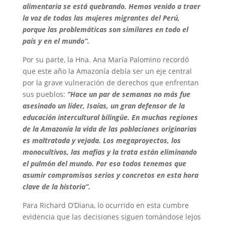
alimentaria se está quebrando. Hemos venido a traer
la voz de todas las mujeres migrantes del Perú,
porque las problemáticas son similares en todo el
país y en el mundo”.
Por su parte, la Hna. Ana María Palomino recordó
que este año la Amazonía debía ser un eje central
por la grave vulneración de derechos que enfrentan
sus pueblos:
“Hace un par de semanas no más fue
asesinado un líder, Isaías, un gran defensor de la
educación intercultural bilingüe. En muchas regiones
de la Amazonía la vida de las poblaciones originarias
es maltratada y vejada. Los megaproyectos, los
monocultivos, las mafias y la trata están eliminando
el pulmón del mundo. Por eso todos tenemos que
asumir compromisos serios y concretos en esta hora
clave de la historia”.
Para Richard O’Diana, lo ocurrido en esta cumbre
evidencia que las decisiones siguen tomándose lejos