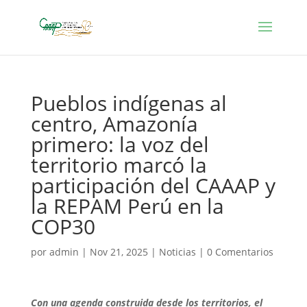
Pueblos indígenas al
centro, Amazonía
primero: la voz del
territorio marcó la
participación del CAAAP y
la REPAM Perú en la
COP30
por
admin
|
Nov 21, 2025
|
Noticias
|
0 Comentarios
Con una agenda construida desde los territorios, el