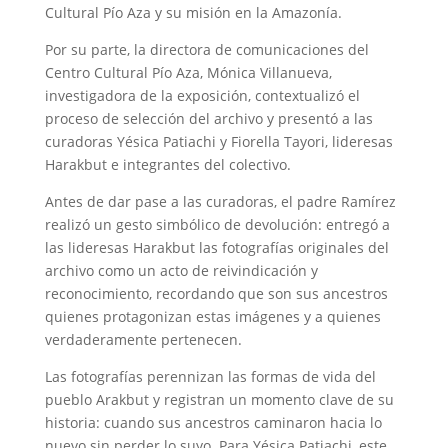
Cultural Pío Aza y su misión en la Amazonía.
Por su parte, la directora de comunicaciones del
Centro Cultural Pío Aza, Mónica Villanueva,
investigadora de la exposición, contextualizó el
proceso de selección del archivo y presentó a las
curadoras Yésica Patiachi y Fiorella Tayori, lideresas
Harakbut e integrantes del colectivo.
Antes de dar pase a las curadoras, el padre Ramírez
realizó un gesto simbólico de devolución: entregó a
las lideresas Harakbut las fotografías originales del
archivo como un acto de reivindicación y
reconocimiento, recordando que son sus ancestros
quienes protagonizan estas imágenes y a quienes
verdaderamente pertenecen.
Las fotografías perennizan las formas de vida del
pueblo Arakbut y registran un momento clave de su
historia: cuando sus ancestros caminaron hacia lo
nuevo sin perder lo suyo. Para Yésica Patiachi, este