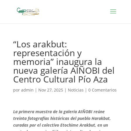
“Los arakbut:
representación y
memoria” inaugura la
nueva galería AIÑOBI del
Centro Cultural Pío Aza
por
admin
|
Nov 27, 2025
|
Noticias
|
0 Comentarios
La primera muestra de la galería AIÑOBI reúne
treinta fotografías históricas del pueblo Harakbut,
curadas por el colectivo Etochime Arakbut, en un