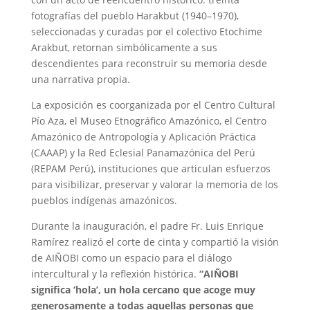
fotografías del pueblo Harakbut (1940–1970),
seleccionadas y curadas por el colectivo Etochime
Arakbut, retornan simbólicamente a sus
descendientes para reconstruir su memoria desde
una narrativa propia.
La exposición es coorganizada por el Centro Cultural
Pío Aza, el Museo Etnográfico Amazónico, el Centro
Amazónico de Antropología y Aplicación Práctica
(CAAAP) y la Red Eclesial Panamazónica del Perú
(REPAM Perú), instituciones que articulan esfuerzos
para visibilizar, preservar y valorar la memoria de los
pueblos indígenas amazónicos.
Durante la inauguración, el padre Fr. Luis Enrique
Ramírez realizó el corte de cinta y compartió la visión
de AIÑOBI como un espacio para el diálogo
intercultural y la reflexión histórica.
“AIÑOBI
significa ‘hola’, un hola cercano que acoge muy
generosamente a todas aquellas personas que