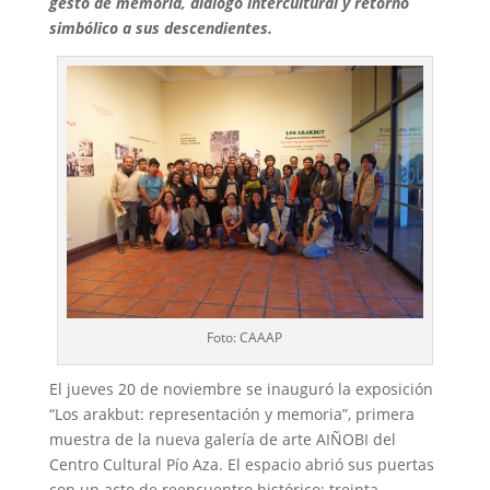
gesto de memoria, diálogo intercultural y retorno
simbólico a sus descendientes.
Foto: CAAAP
El jueves 20 de noviembre se inauguró la exposición
“Los arakbut: representación y memoria”, primera
muestra de la nueva galería de arte AIÑOBI del
Centro Cultural Pío Aza. El espacio abrió sus puertas
con un acto de reencuentro histórico: treinta