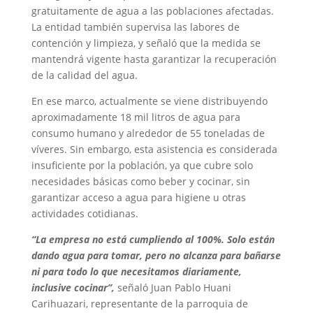
gratuitamente de agua a las poblaciones afectadas.
La entidad también supervisa las labores de
contención y limpieza, y señaló que la medida se
mantendrá vigente hasta garantizar la recuperación
de la calidad del agua.
En ese marco, actualmente se viene distribuyendo
aproximadamente 18 mil litros de agua para
consumo humano y alrededor de 55 toneladas de
víveres. Sin embargo, esta asistencia es considerada
insuficiente por la población, ya que cubre solo
necesidades básicas como beber y cocinar, sin
garantizar acceso a agua para higiene u otras
actividades cotidianas.
“La empresa no está cumpliendo al 100%. Solo están
dando agua para tomar, pero no alcanza para bañarse
ni para todo lo que necesitamos diariamente,
inclusive cocinar”,
señaló Juan Pablo Huani
Carihuazari, representante de la parroquia de