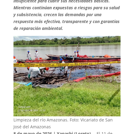
insuficiente para cubrir sus necesidades básicas.
Mientras continúan expuestas a riesgos para su salud
y subsistencia, crecen las demandas por una
respuesta más efectiva, transparente y con garantías
de reparación ambiental.
Limpieza del río Amazonas. Foto: Vicariato de San
José del Amazonas
8 de mayo de 2026 | Yanashi (Loreto)
. – El 11 de