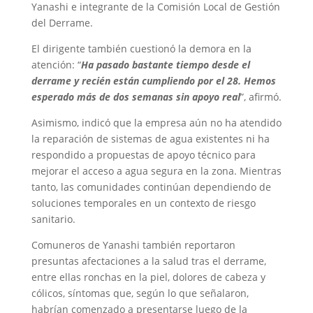
Yanashi e integrante de la Comisión Local de Gestión
del Derrame.
El dirigente también cuestionó la demora en la
atención:
“
Ha pasado bastante tiempo desde el
derrame y recién están cumpliendo por el 28. Hemos
esperado más de dos semanas sin apoyo real
”,
afirmó.
Asimismo, indicó que la empresa aún no ha atendido
la reparación de sistemas de agua existentes ni ha
respondido a propuestas de apoyo técnico para
mejorar el acceso a agua segura en la zona. Mientras
tanto, las comunidades continúan dependiendo de
soluciones temporales en un contexto de riesgo
sanitario.
Comuneros de Yanashi también reportaron
presuntas afectaciones a la salud tras el derrame,
entre ellas ronchas en la piel, dolores de cabeza y
cólicos, síntomas que, según lo que señalaron,
habrían comenzado a presentarse luego de la