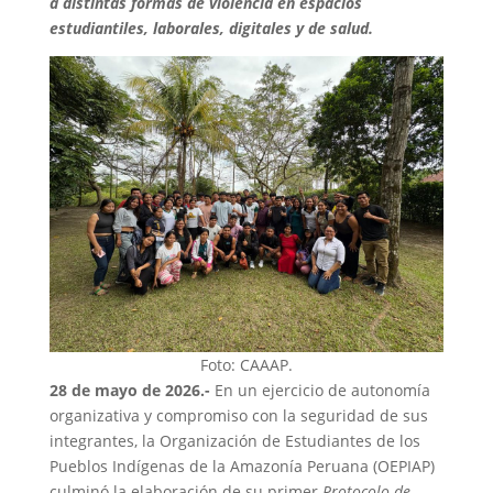
a distintas formas de violencia en espacios
estudiantiles, laborales, digitales y de salud.
Foto: CAAAP.
28 de mayo de 2026.-
En un ejercicio de autonomía
organizativa y compromiso con la seguridad de sus
integrantes, la Organización de Estudiantes de los
Pueblos Indígenas de la Amazonía Peruana (OEPIAP)
culminó la elaboración de su primer
Protocolo de