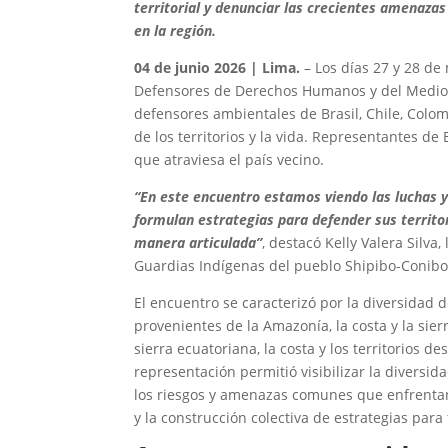
territorial y denunciar las crecientes amenaz
en la región.
04 de junio 2026 | Lima.
– Los días 27 y 28 de
Defensores de Derechos Humanos y del Medio Am
defensores ambientales de Brasil, Chile, Colom
de los territorios y la vida. Representantes de
que atraviesa el país vecino.
“En este encuentro estamos viendo las luchas 
formulan estrategias para defender sus territo
manera articulada”
, destacó Kelly Valera Silva
Guardias Indígenas del pueblo Shipibo-Conibo
El encuentro se caracterizó por la diversidad 
provenientes de la Amazonía, la costa y la sier
sierra ecuatoriana, la costa y los territorios 
representación permitió visibilizar la diversi
los riesgos y amenazas comunes que enfrentan
y la construcción colectiva de estrategias par