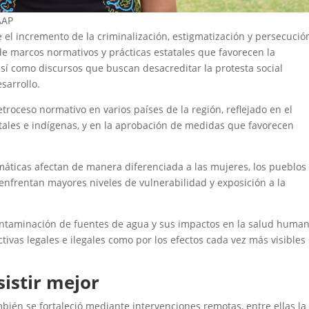
AAP
e el incremento de la criminalización, estigmatización y persecució
de marcos normativos y prácticas estatales que favorecen la
, así como discursos que buscan desacreditar la protesta social
sarrollo.
roceso normativo en varios países de la región, reflejado en el
tales e indígenas, y en la aprobación de medidas que favorecen
áticas afectan de manera diferenciada a las mujeres, los pueblos
enfrentan mayores niveles de vulnerabilidad y exposición a la
ontaminación de fuentes de agua y sus impactos en la salud human
tivas legales e ilegales como por los efectos cada vez más visibles
sistir mejor
ambién se fortaleció mediante intervenciones remotas, entre ellas la