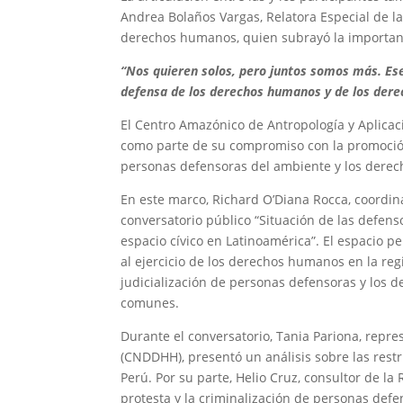
Andrea Bolaños Vargas, Relatora Especial de la
derechos humanos, quien subrayó la importanc
“Nos quieren solos, pero juntos somos más. Es
defensa de los derechos humanos y de los derec
El Centro Amazónico de Antropología y Aplicac
como parte de su compromiso con la promoción
personas defensoras del ambiente y los dere
En este marco, Richard O’Diana Rocca, coordin
conversatorio público “Situación de las defen
espacio cívico en Latinoamérica”. El espacio per
al ejercicio de los derechos humanos en la reg
judicialización de personas defensoras y los d
comunes.
Durante el conversatorio, Tania Pariona, rep
(CNDDHH), presentó un análisis sobre las restr
Perú. Por su parte, Helio Cruz, consultor de l
protesta y la criminalización de personas def