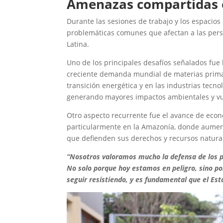
Amenazas compartidas e
Durante las sesiones de trabajo y los espacios 
problemáticas comunes que afectan a las per
Latina.
Uno de los principales desafíos señalados fue l
creciente demanda mundial de materias primas,
transición energética y en las industrias tecno
generando mayores impactos ambientales y vul
Otro aspecto recurrente fue el avance de econom
particularmente en la Amazonía, donde aumenta
que defienden sus derechos y recursos natural
“Nosotros valoramos mucho la defensa de los p
No solo porque hoy estamos en peligro, sino p
seguir resistiendo, y es fundamental que el Est