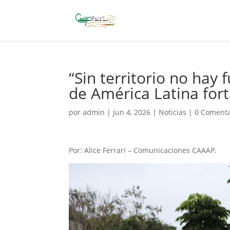
“Sin territorio no hay
de América Latina for
por
admin
|
Jun 4, 2026
|
Noticias
|
0 Comenta
Por: Alice Ferrari – Comunicaciones CAAAP.