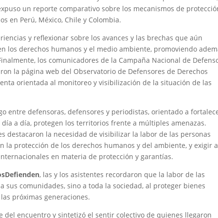
 expuso un reporte comparativo sobre los mecanismos de protecció
 en Perú, México, Chile y Colombia.
riencias y reflexionar sobre los avances y las brechas que aún
nden los derechos humanos y el medio ambiente, promoviendo ade
s. Finalmente, los comunicadores de la Campaña Nacional de Defens
on la página web del Observatorio de Defensores de Derechos
a orientada al monitoreo y visibilización de la situación de las
o entre defensoras, defensores y periodistas, orientado a fortalec
día a día, protegen los territorios frente a múltiples amenazas.
es destacaron la necesidad de visibilizar la labor de las personas
 la protección de los derechos humanos y del ambiente, y exigir a
nternacionales en materia de protección y garantías.
osDefienden
, las y los asistentes recordaron que la labor de las
 sus comunidades, sino a toda la sociedad, al proteger bienes
e las próximas generaciones.
e del encuentro y sintetizó el sentir colectivo de quienes llegaron