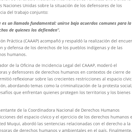
s Naciones Unidas sobre la situación de los defensores de los
ia del trabajo conjunto:
e es un llamado fundamental: unirse bajo acuerdos comunes para la
hos de quienes los defienden”.
ión Práctica (CAAAP) acompañó y respaldó la realización del encue
 y defensa de los derechos de los pueblos indígenas y de las
chos humanos.
ador de la Oficina de Incidencia Legal del CAAAP, moderó el
soras y defensores de derechos humanos en contextos de cierre de
mitió reflexionar sobre las crecientes restricciones al espacio cívic
ión, abordando temas como la criminalización de la protesta social,
esafíos que enfrentan quienes protegen los territorios y los bienes
resentante de la Coordinadora Nacional de Derechos Humanos
icciones del espacio cívico y el ejercicio de los derechos humanos 
a Red Muqui, abordó las sentencias relacionadas con el derecho a la
ensoras de derechos humanos y ambientales en el país. Finalmente