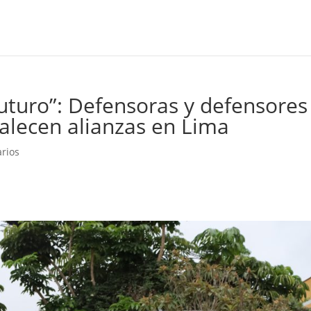
 futuro”: Defensoras y defensores
talecen alianzas en Lima
rios