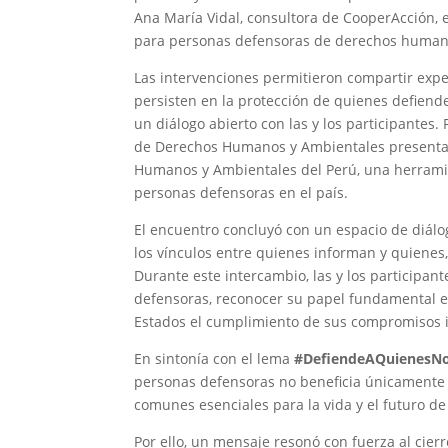
Ana María Vidal, consultora de CooperAcción,
para personas defensoras de derechos humanos
Las intervenciones permitieron compartir expe
persisten en la protección de quienes defie
un diálogo abierto con las y los participante
de Derechos Humanos y Ambientales presentar
Humanos y Ambientales del Perú, una herramient
personas defensoras en el país.
El encuentro concluyó con un espacio de diálog
los vínculos entre quienes informan y quienes, 
Durante este intercambio, las y los participant
defensoras, reconocer su papel fundamental en
Estados el cumplimiento de sus compromisos i
En sintonía con el lema
#DefiendeAQuienesN
personas defensoras no beneficia únicamente a
comunes esenciales para la vida y el futuro d
Por ello, un mensaje resonó con fuerza al cierr