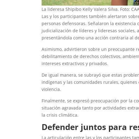
La lideresa Shipibo Kelly Valera Silva. Foto: CA
Las y los participantes también alertaron sobr
personas defensoras. Señalaron la existencia 
judicialización de líderes y lideresas sociales
presentándola como una acción contraria al de
Asimismo, advirtieron sobre un preocupante ret
debilitamiento de derechos colectivos, ambien
intereses extractivos y privados.
De igual manera, se subrayó que estas problem
indígenas y las comunidades rurales, quienes 
violencia.
Finalmente, se expresó preocupación por la c
situación agravada tanto por actividades extrac
la crisis climática.
Defender juntos para re
La articulación entre las y los participantes t