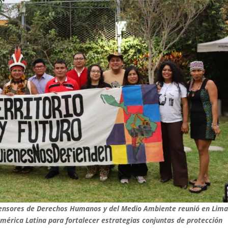
efensores de Derechos Humanos y del Medio Ambiente reunió en Lima
 América Latina para fortalecer estrategias conjuntas de protección