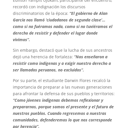
Edilson Yampis Ujukam, participante del encuentro,
recordó con indignación los discursos
discriminatorios de la época:
“El gobierno de Alan
García nos llamó ‘ciudadanos de segunda clase’…
como si no fuéramos nada, como si no tuviéramos el
derecho de resistir y defender el lugar donde
vivimos”.
Sin embargo, destacó que la lucha de sus ancestros
dejó una herencia de fortaleza:
“Nos enseñaron a
resistir como indígenas y a exigir nuestro derecho a
ser llamados peruanos, no excluidos”.
Por su parte, el estudiante Darwin Flores recalcó la
importancia de preparar a las nuevas generaciones
para afrontar la defensa de sus pueblos y territorios:
“Como jóvenes indígenas debemos reflexionar y
prepararnos, porque somos el presente y el futuro de
nuestros pueblos. Cuando regresemos a nuestras
comunidades, defenderemos lo que nos corresponde
por herencia”.