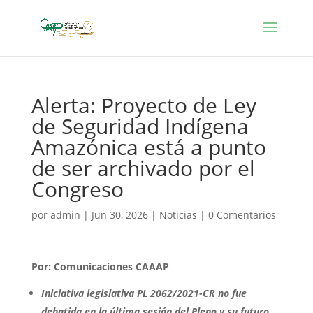
Alerta: Proyecto de Ley
de Seguridad Indígena
Amazónica está a punto
de ser archivado por el
Congreso
por
admin
|
Jun 30, 2026
|
Noticias
|
0 Comentarios
Por: Comunicaciones CAAAP
Iniciativa legislativa PL 2062/2021-CR no fue
debatida en la última sesión del Pleno y su futuro