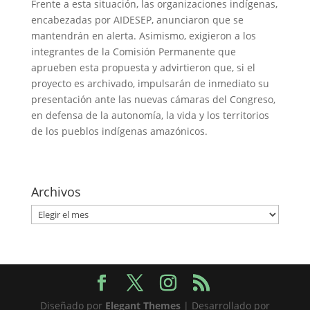
Frente a esta situación, las organizaciones indígenas,
encabezadas por AIDESEP, anunciaron que se
mantendrán en alerta. Asimismo, exigieron a los
integrantes de la Comisión Permanente que
aprueben esta propuesta y advirtieron que, si el
proyecto es archivado, impulsarán de inmediato su
presentación ante las nuevas cámaras del Congreso,
en defensa de la autonomía, la vida y los territorios
de los pueblos indígenas amazónicos.
Archivos
Archivos
Diseñado por
Elegant Themes
| Desarrollado por