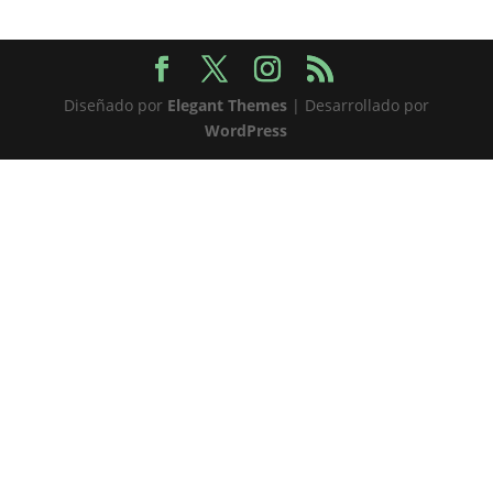
Diseñado por
Elegant Themes
| Desarrollado por
WordPress