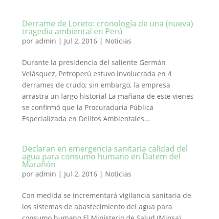
Derrame de Loreto: cronología de una (nueva)
tragedia ambiental en Perú
por
admin
|
Jul 2, 2016
|
Noticias
Durante la presidencia del saliente Germán
Velásquez, Petroperú estuvo involucrada en 4
derrames de crudo; sin embargo, la empresa
arrastra un largo historial La mañana de este vienes
se confirmó que la Procuraduría Pública
Especializada en Delitos Ambientales...
Declaran en emergencia sanitaria calidad del
agua para consumo humano en Datem del
Marañón
por
admin
|
Jul 2, 2016
|
Noticias
Con medida se incrementará vigilancia sanitaria de
los sistemas de abastecimiento del agua para
consumo humano El Ministerio de Salud (Minsa)