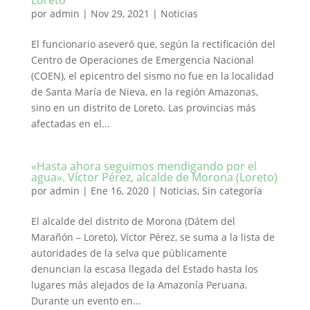
Loreto
por
admin
|
Nov 29, 2021
|
Noticias
El funcionario aseveró que, según la rectificación del
Centro de Operaciones de Emergencia Nacional
(COEN), el epicentro del sismo no fue en la localidad
de Santa María de Nieva, en la región Amazonas,
sino en un distrito de Loreto. Las provincias más
afectadas en el...
«Hasta ahora seguimos mendigando por el
agua». Víctor Pérez, alcalde de Morona (Loreto)
por
admin
|
Ene 16, 2020
|
Noticias
,
Sin categoría
El alcalde del distrito de Morona (Dátem del
Marañón – Loreto), Víctor Pérez, se suma a la lista de
autoridades de la selva que públicamente
denuncian la escasa llegada del Estado hasta los
lugares más alejados de la Amazonía Peruana.
Durante un evento en...