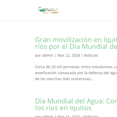
Gran movilización en Iqui
ríos por el Día Mundial d
por
admin
|
Mar 22, 2024
|
Noticias
Cerca de 20 mil personas, entre estudiantes, c
movilización convocada por la defensa del agua
de las marchas más numerosas...
Día Mundial del Agua: Co
los ríos en Iquitos
por
admin
|
Mar 11, 2024
|
Noticias