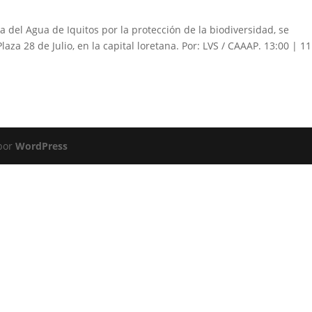
del Agua de Iquitos por la protección de la biodiversidad, se
aza 28 de Julio, en la capital loretana. Por: LVS / CAAAP. 13:00 | 1
 por
WordPress