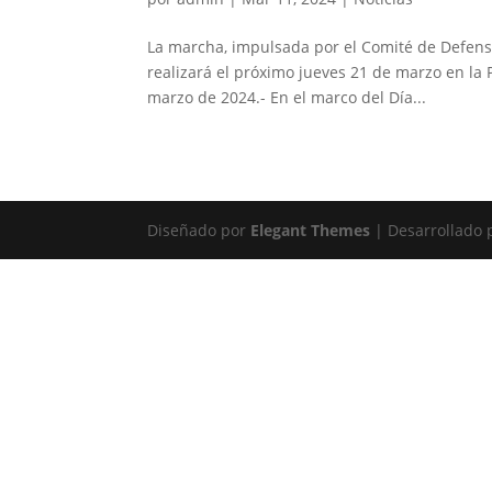
La marcha, impulsada por el Comité de Defensa 
realizará el próximo jueves 21 de marzo en la Pl
marzo de 2024.- En el marco del Día...
Diseñado por
Elegant Themes
| Desarrollado