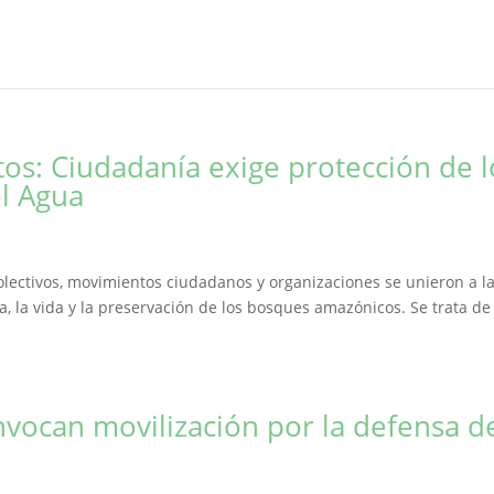
tos: Ciudadanía exige protección de l
el Agua
olectivos, movimientos ciudadanos y organizaciones se unieron a l
, la vida y la preservación de los bosques amazónicos. Se trata d
nvocan movilización por la defensa d