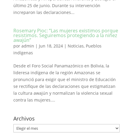
último 25 de junio. Durante su intervención
increparon las declaraciones...
Rosemary Pioc: “Las mujeres existimos porque
resistimos. Seguiremos protegiendo a la niñez
awajún”
por
admin
|
Jun 18, 2024
|
Noticias
,
Pueblos
indígenas
Desde el Foro Social Panamazónico en Bolivia, la
lideresa indígena de la región Amazonas se
pronunció para exigir que el ministro de Educación
se rectifique de las declaraciones que estigmatizan
la cultura awajún y normalizan la violencia sexual
contra las mujeres....
Archivos
Archivos