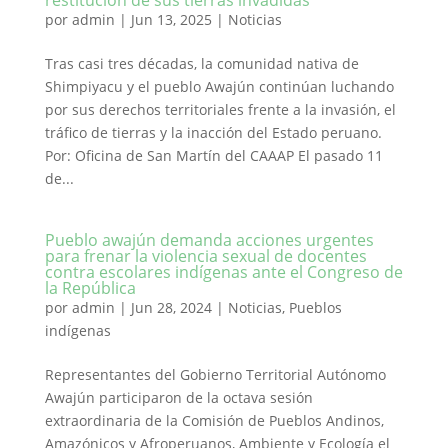
restitución de sus tierras invadidas
por
admin
|
Jun 13, 2025
|
Noticias
Tras casi tres décadas, la comunidad nativa de
Shimpiyacu y el pueblo Awajún continúan luchando
por sus derechos territoriales frente a la invasión, el
tráfico de tierras y la inacción del Estado peruano.
Por: Oficina de San Martín del CAAAP El pasado 11
de...
Pueblo awajún demanda acciones urgentes
para frenar la violencia sexual de docentes
contra escolares indígenas ante el Congreso de
la República
por
admin
|
Jun 28, 2024
|
Noticias
,
Pueblos
indígenas
Representantes del Gobierno Territorial Autónomo
Awajún participaron de la octava sesión
extraordinaria de la Comisión de Pueblos Andinos,
Amazónicos y Afroperuanos, Ambiente y Ecología el