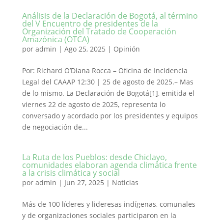
Análisis de la Declaración de Bogotá, al término
del V Encuentro de presidentes de la
Organización del Tratado de Cooperación
Amazónica (OTCA)
por
admin
|
Ago 25, 2025
|
Opinión
Por: Richard O’Diana Rocca – Oficina de Incidencia
Legal del CAAAP 12:30 | 25 de agosto de 2025.– Mas
de lo mismo. La Declaración de Bogotá[1], emitida el
viernes 22 de agosto de 2025, representa lo
conversado y acordado por los presidentes y equipos
de negociación de...
La Ruta de los Pueblos: desde Chiclayo,
comunidades elaboran agenda climática frente
a la crisis climática y social
por
admin
|
Jun 27, 2025
|
Noticias
Más de 100 líderes y lideresas indígenas, comunales
y de organizaciones sociales participaron en la