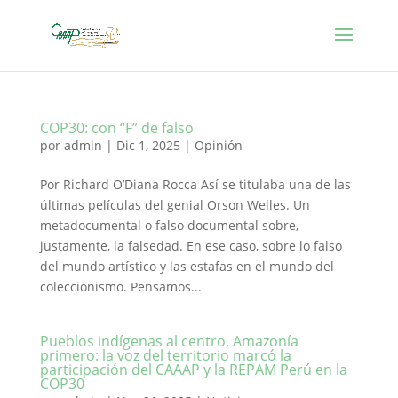
COP30: con “F” de falso
por
admin
|
Dic 1, 2025
|
Opinión
Por Richard O’Diana Rocca Así se titulaba una de las
últimas películas del genial Orson Welles. Un
metadocumental o falso documental sobre,
justamente, la falsedad. En ese caso, sobre lo falso
del mundo artístico y las estafas en el mundo del
coleccionismo. Pensamos...
Pueblos indígenas al centro, Amazonía
primero: la voz del territorio marcó la
participación del CAAAP y la REPAM Perú en la
COP30