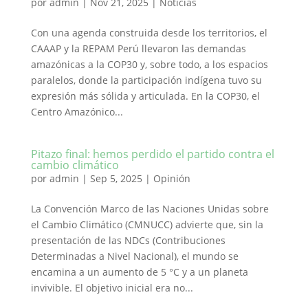
por
admin
|
Nov 21, 2025
|
Noticias
Con una agenda construida desde los territorios, el
CAAAP y la REPAM Perú llevaron las demandas
amazónicas a la COP30 y, sobre todo, a los espacios
paralelos, donde la participación indígena tuvo su
expresión más sólida y articulada. En la COP30, el
Centro Amazónico...
Pitazo final: hemos perdido el partido contra el
cambio climático
por
admin
|
Sep 5, 2025
|
Opinión
La Convención Marco de las Naciones Unidas sobre
el Cambio Climático (CMNUCC) advierte que, sin la
presentación de las NDCs (Contribuciones
Determinadas a Nivel Nacional), el mundo se
encamina a un aumento de 5 °C y a un planeta
invivible. El objetivo inicial era no...