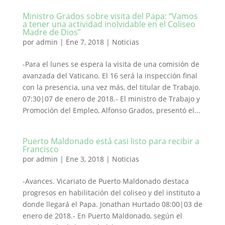
Ministro Grados sobre visita del Papa: “Vamos
a tener una actividad inolvidable en el Coliseo
Madre de Dios”
por
admin
|
Ene 7, 2018
|
Noticias
-Para el lunes se espera la visita de una comisión de
avanzada del Vaticano. El 16 será la inspección final
con la presencia, una vez más, del titular de Trabajo.
07:30|07 de enero de 2018.- El ministro de Trabajo y
Promoción del Empleo, Alfonso Grados, presentó el...
Puerto Maldonado está casi listo para recibir a
Francisco
por
admin
|
Ene 3, 2018
|
Noticias
-Avances. Vicariato de Puerto Maldonado destaca
progresos en habilitación del coliseo y del instituto a
donde llegará el Papa. Jonathan Hurtado 08:00|03 de
enero de 2018.- En Puerto Maldonado, según el