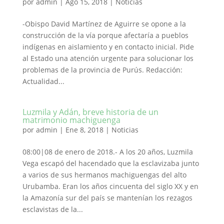
por
admin
|
Ago 15, 2018
|
Noticias
-Obispo David Martínez de Aguirre se opone a la
construcción de la vía porque afectaría a pueblos
indígenas en aislamiento y en contacto inicial. Pide
al Estado una atención urgente para solucionar los
problemas de la provincia de Purús. Redacción:
Actualidad...
Luzmila y Adán, breve historia de un
matrimonio machiguenga
por
admin
|
Ene 8, 2018
|
Noticias
08:00|08 de enero de 2018.- A los 20 años, Luzmila
Vega escapó del hacendado que la esclavizaba junto
a varios de sus hermanos machiguengas del alto
Urubamba. Eran los años cincuenta del siglo XX y en
la Amazonía sur del país se mantenían los rezagos
esclavistas de la...