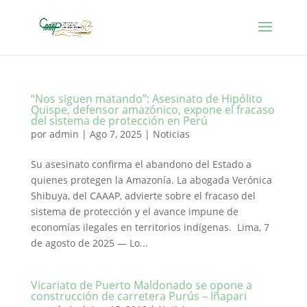
“Nos siguen matando”: Asesinato de Hipólito
Quispe, defensor amazónico, expone el fracaso
del sistema de protección en Perú
por
admin
|
Ago 7, 2025
|
Noticias
Su asesinato confirma el abandono del Estado a
quienes protegen la Amazonía. La abogada Verónica
Shibuya, del CAAAP, advierte sobre el fracaso del
sistema de protección y el avance impune de
economías ilegales en territorios indígenas. Lima, 7
de agosto de 2025 — Lo...
Vicariato de Puerto Maldonado se opone a
construcción de carretera Purús – Iñapari