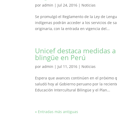
por
admin
|
Jul 24, 2016
|
Noticias
Se promulgó el Reglamento de la Ley de Lengu
indígenas podrán acceder a los servicios de sa
originaria, con la entrada en vigencia del...
Unicef destaca medidas a 
blingüe en Perú
por
admin
|
Jul 11, 2016
|
Noticias
Espera que avances continúen en el próximo q
saludó hoy al Gobierno peruano por la reciente
Educación Intercultural Bilingüe y el Plan...
« Entradas más antiguas