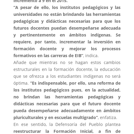
incrementó a 9 en el 2015.
“A pesar de ello, los institutos pedagógicos y las
universidades no están brindando las herramientas
pedagógicas y didácticas necesarias para que los
futuros docentes puedan desempeñarse adecuada
y pertinentemente en ámbitos indígenas. Se
requiere, por tanto, incrementar la inversión en
formación docente y mejorar los procesos
formativos en las carreras de EIB”
, indica.
Añade que mientras no se hagan estos cambios
estructurales en la formación docente, la educación
que se ofrezca a los estudiantes indígenas no será
óptima.
“Es indispensable, por ello, una reforma de
los institutos pedagógicos pues, en la actualidad,
no brindan las herramientas pedagógicas y
didácticas necesarias para que el futuro docente
pueda
desempeñarse adecuadamente en ámbitos
pluriculturales y en escuelas multigrado”
, enfatiza.
En ese sentido, la Defensoría del Pueblo plantea
reestructurar la Formación Inicial, a fin de