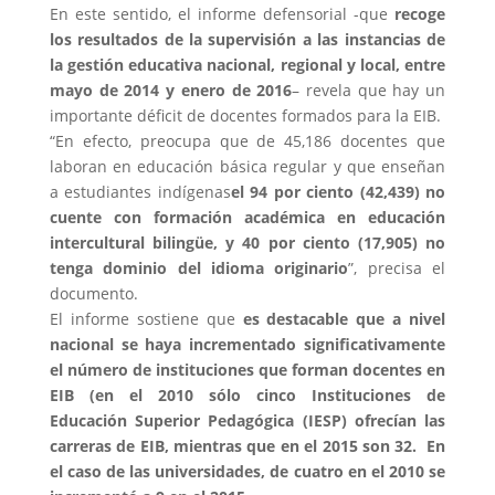
En este sentido, el informe defensorial -que
recoge
los resultados de la supervisión a las instancias de
la gestión educativa nacional, regional y local, entre
mayo de 2014 y enero
de 2016
– revela que hay un
importante déficit de docentes formados para la EIB.
“En efecto, preocupa que de 45,186 docentes que
laboran en educación básica regular y que enseñan
a estudiantes indígenas
el 94 por ciento (42,439) no
cuente con formación académica en educación
intercultural bilingüe, y 40 por ciento (17,905) no
tenga dominio del idioma originario
”, precisa el
documento.
El informe sostiene que
es destacable que a nivel
nacional se haya incrementado significativamente
el número de instituciones que forman docentes en
EIB (en el 2010 sólo cinco Instituciones de
Educación Superior Pedagógica (IESP) ofrecían las
carreras de EIB, mientras que en el 2015 son 32. En
el caso de las universidades, de cuatro en el 2010 se