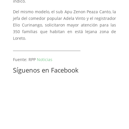
indicó.
Del mismo modelo, el sub Apu Zenon Peaza Canto, la
jefa del comedor popular Adela Vinto y el registrador
Elio Curinango, solicitaron mayor atención para las
350 familias que habitan en está lejana zona de
Loreto.
_______________________________________
Fuente: RPP
Noticias
Síguenos en Facebook