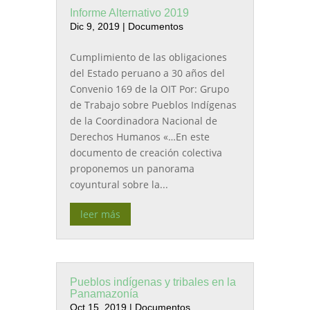
Informe Alternativo 2019
Dic 9, 2019
|
Documentos
Cumplimiento de las obligaciones
del Estado peruano a 30 años del
Convenio 169 de la OIT Por: Grupo
de Trabajo sobre Pueblos Indígenas
de la Coordinadora Nacional de
Derechos Humanos «…En este
documento de creación colectiva
proponemos un panorama
coyuntural sobre la...
leer más
Pueblos indígenas y tribales en la
Panamazonía
Oct 15, 2019
|
Documentos