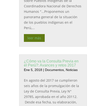
sobre Pueblos Indígenas de la
Coordinadora Nacional de Derechos
Humanos "...Proponemos un
panorama general de la situación
de los pueblos indígenas en el
Perú,...
leer más
¿Cómo va la Consulta Previa en
el Perú?: Avances y retos 2017
Ene 5, 2018
|
Documentos
,
Noticias
En agosto del 2017 se cumplieron
seis años de la promulgación de la
Ley de Consulta Previa, Ley N°
29785, aprobada en el año 20112.
Desde esa fecha, su elaboración,