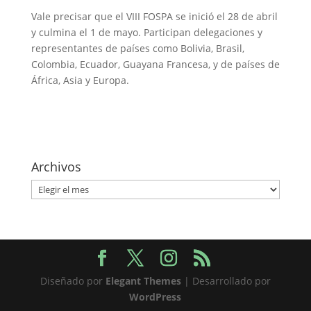
Vale precisar que el VIII FOSPA se inició el 28 de abril
y culmina el 1 de mayo. Participan delegaciones y
representantes de países como Bolivia, Brasil,
Colombia, Ecuador, Guayana Francesa, y de países de
África, Asia y Europa.
Archivos
Archivos
Diseñado por
Elegant Themes
| Desarrollado por
WordPress