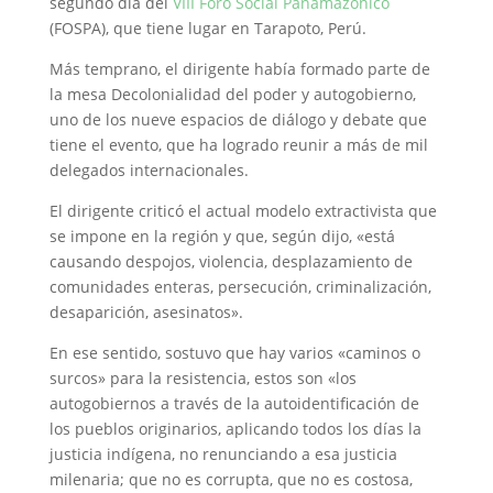
segundo día del
VIII Foro Social Panamazónico
(FOSPA), que tiene lugar en Tarapoto, Perú.
Más temprano, el dirigente había formado parte de
la mesa Decolonialidad del poder y autogobierno,
uno de los nueve espacios de diálogo y debate que
tiene el evento, que ha logrado reunir a más de mil
delegados internacionales.
El dirigente criticó el actual modelo extractivista que
se impone en la región y que, según dijo, «está
causando despojos, violencia, desplazamiento de
comunidades enteras, persecución, criminalización,
desaparición, asesinatos».
En ese sentido, sostuvo que hay varios «caminos o
surcos» para la resistencia, estos son «los
autogobiernos a través de la autoidentificación de
los pueblos originarios, aplicando todos los días la
justicia indígena, no renunciando a esa justicia
milenaria; que no es corrupta, que no es costosa,