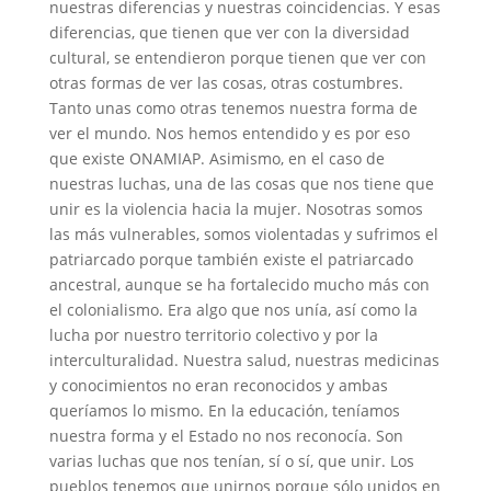
nuestras diferencias y nuestras coincidencias. Y esas
diferencias, que tienen que ver con la diversidad
cultural, se entendieron porque tienen que ver con
otras formas de ver las cosas, otras costumbres.
Tanto unas como otras tenemos nuestra forma de
ver el mundo. Nos hemos entendido y es por eso
que existe ONAMIAP. Asimismo, en el caso de
nuestras luchas, una de las cosas que nos tiene que
unir es la violencia hacia la mujer. Nosotras somos
las más vulnerables, somos violentadas y sufrimos el
patriarcado porque también existe el patriarcado
ancestral, aunque se ha fortalecido mucho más con
el colonialismo. Era algo que nos unía, así como la
lucha por nuestro territorio colectivo y por la
interculturalidad. Nuestra salud, nuestras medicinas
y conocimientos no eran reconocidos y ambas
queríamos lo mismo. En la educación, teníamos
nuestra forma y el Estado no nos reconocía. Son
varias luchas que nos tenían, sí o sí, que unir. Los
pueblos tenemos que unirnos porque sólo unidos en