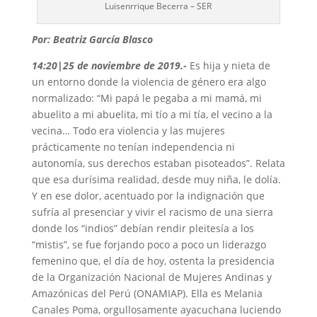
Luisenrrique Becerra – SER
Por: Beatriz García Blasco
14:20|25 de noviembre de 2019.-
Es hija y nieta de
un entorno donde la violencia de género era algo
normalizado: “Mi papá le pegaba a mi mamá, mi
abuelito a mi abuelita, mi tío a mi tía, el vecino a la
vecina… Todo era violencia y las mujeres
prácticamente no tenían independencia ni
autonomía, sus derechos estaban pisoteados”. Relata
que esa durísima realidad, desde muy niña, le dolía.
Y en ese dolor, acentuado por la indignación que
sufría al presenciar y vivir el racismo de una sierra
donde los “indios” debían rendir pleitesía a los
“mistis”, se fue forjando poco a poco un liderazgo
femenino que, el día de hoy, ostenta la presidencia
de la Organización Nacional de Mujeres Andinas y
Amazónicas del Perú (ONAMIAP). Ella es Melania
Canales Poma, orgullosamente ayacuchana luciendo