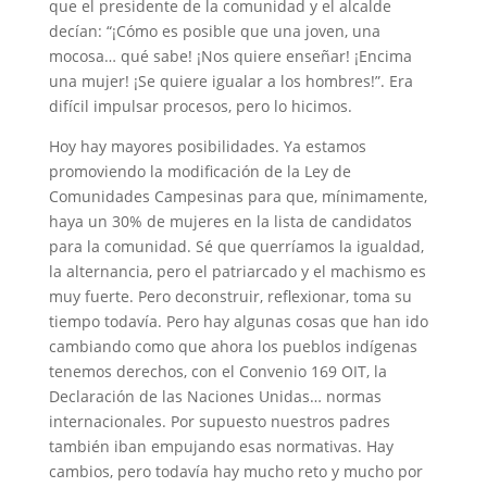
que el presidente de la comunidad y el alcalde
decían: “¡Cómo es posible que una joven, una
mocosa… qué sabe! ¡Nos quiere enseñar! ¡Encima
una mujer! ¡Se quiere igualar a los hombres!”. Era
difícil impulsar procesos, pero lo hicimos.
Hoy hay mayores posibilidades. Ya estamos
promoviendo la modificación de la Ley de
Comunidades Campesinas para que, mínimamente,
haya un 30% de mujeres en la lista de candidatos
para la comunidad. Sé que querríamos la igualdad,
la alternancia, pero el patriarcado y el machismo es
muy fuerte. Pero deconstruir, reflexionar, toma su
tiempo todavía. Pero hay algunas cosas que han ido
cambiando como que ahora los pueblos indígenas
tenemos derechos, con el Convenio 169 OIT, la
Declaración de las Naciones Unidas… normas
internacionales. Por supuesto nuestros padres
también iban empujando esas normativas. Hay
cambios, pero todavía hay mucho reto y mucho por