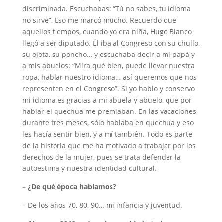
discriminada. Escuchabas: “Tú no sabes, tu idioma
no sirve”, Eso me marcó mucho. Recuerdo que
aquellos tiempos, cuando yo era niña, Hugo Blanco
llegó a ser diputado. Él iba al Congreso con su chullo,
su ojota, su poncho… y escuchaba decir a mi papá y
a mis abuelos: “Mira qué bien, puede llevar nuestra
ropa, hablar nuestro idioma… así queremos que nos
representen en el Congreso”. Si yo hablo y conservo
mi idioma es gracias a mi abuela y abuelo, que por
hablar el quechua me premiaban. En las vacaciones,
durante tres meses, sólo hablaba en quechua y eso
les hacía sentir bien, y a mí también. Todo es parte
de la historia que me ha motivado a trabajar por los
derechos de la mujer, pues se trata defender la
autoestima y nuestra identidad cultural.
– ¿De qué época hablamos?
– De los años 70, 80, 90… mi infancia y juventud.