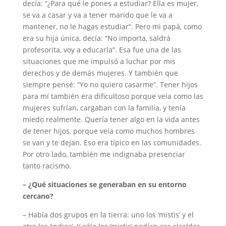
decía: “¿Para qué le pones a estudiar? Ella es mujer,
se va a casar y va a tener marido que le va a
mantener, no le hagas estudiar”. Pero mi papá, como
era su hija única, decía: “No importa, saldrá
profesorita, voy a educarla”. Esa fue una de las
situaciones que me impulsó a luchar por mis
derechos y de demás mujeres. Y también que
siempre pensé: “Yo no quiero casarme”. Tener hijos
para mí también era dificultoso porque veía como las
mujeres sufrían, cargaban con la familia, y tenía
miedo realmente. Quería tener algo en la vida antes
de tener hijos, porque veía como muchos hombres
se van y te dejan. Eso era típico en las comunidades.
Por otro lado, también me indignaba presenciar
tanto racismo.
– ¿Qué situaciones se generaban en su entorno
cercano?
– Había dos grupos en la tierra: uno los ‘mistis’ y el