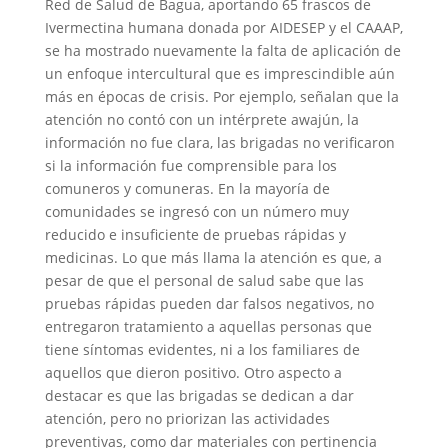
Red de Salud de Bagua, aportando 65 frascos de
Ivermectina humana donada por AIDESEP y el CAAAP,
se ha mostrado nuevamente la falta de aplicación de
un enfoque intercultural que es imprescindible aún
más en épocas de crisis. Por ejemplo, señalan que la
atención no contó con un intérprete awajún, la
información no fue clara, las brigadas no verificaron
si la información fue comprensible para los
comuneros y comuneras. En la mayoría de
comunidades se ingresó con un número muy
reducido e insuficiente de pruebas rápidas y
medicinas. Lo que más llama la atención es que, a
pesar de que el personal de salud sabe que las
pruebas rápidas pueden dar falsos negativos, no
entregaron tratamiento a aquellas personas que
tiene síntomas evidentes, ni a los familiares de
aquellos que dieron positivo. Otro aspecto a
destacar es que las brigadas se dedican a dar
atención, pero no priorizan las actividades
preventivas, como dar materiales con pertinencia