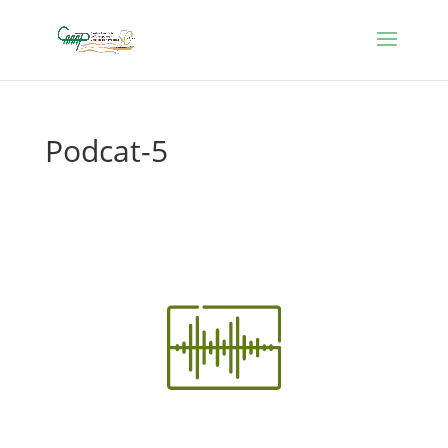
Podcat-5