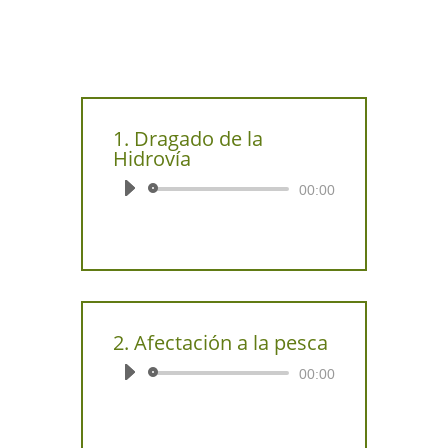
1. Dragado de la
Hidrovía
Reproductor
00:00
de
audio
2. Afectación a la pesca
Reproductor
00:00
de
audio