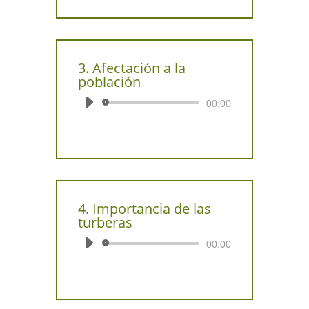
3. Afectación a la
población
Reproductor
00:00
de
audio
4. Importancia de las
turberas
Reproductor
00:00
de
audio