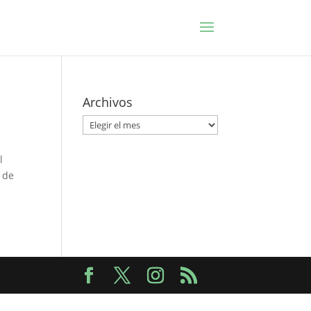
Archivos
Archivos
l
 de