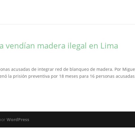
a vendían madera ilegal en Lima
sonas acusadas de integrar red de blanqueo de madera. Por Migue
rdenó la prisión preventiva por 18 meses para 16 personas acusadas
 por
WordPress