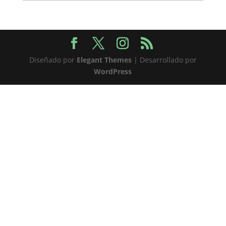
Diseñado por
Elegant Themes
| Desarrollado por
WordPress