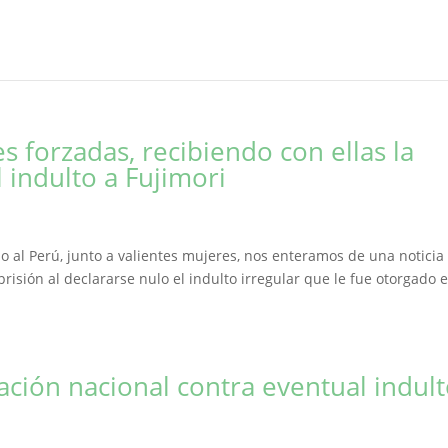
es forzadas, recibiendo con ellas la
l indulto a Fujimori
o al Perú, junto a valientes mujeres, nos enteramos de una noticia
risión al declararse nulo el indulto irregular que le fue otorgado e
zación nacional contra eventual indul