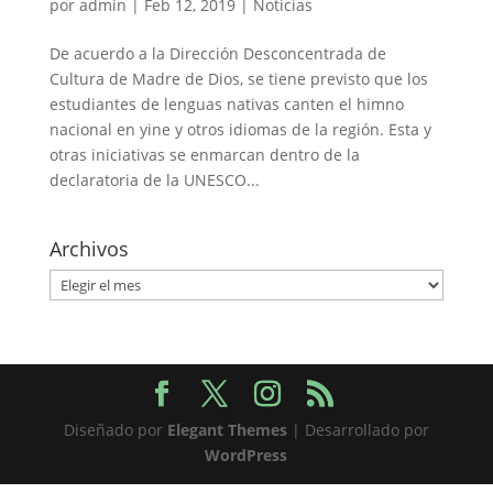
por
admin
|
Feb 12, 2019
|
Noticias
De acuerdo a la Dirección Desconcentrada de
Cultura de Madre de Dios, se tiene previsto que los
estudiantes de lenguas nativas canten el himno
nacional en yine y otros idiomas de la región. Esta y
otras iniciativas se enmarcan dentro de la
declaratoria de la UNESCO...
Archivos
Archivos
Diseñado por
Elegant Themes
| Desarrollado por
WordPress