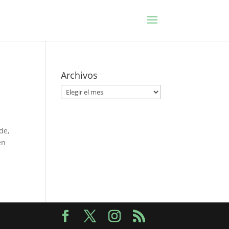
Archivos
Archivos
de,
en