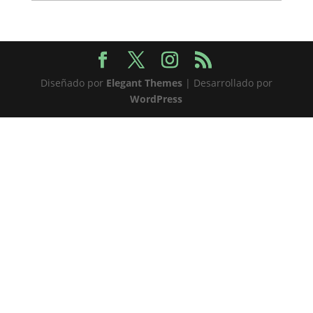
Diseñado por
Elegant Themes
| Desarrollado por
WordPress