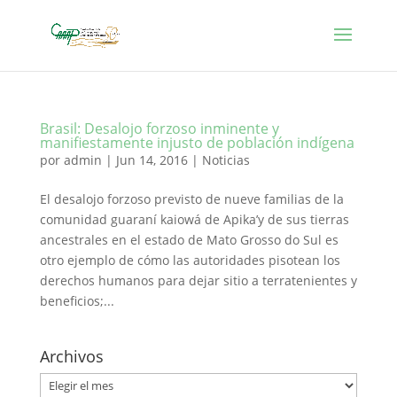
Brasil: Desalojo forzoso inminente y
manifiestamente injusto de población indígena
por
admin
|
Jun 14, 2016
|
Noticias
El desalojo forzoso previsto de nueve familias de la
comunidad guaraní kaiowá de Apika’y de sus tierras
ancestrales en el estado de Mato Grosso do Sul es
otro ejemplo de cómo las autoridades pisotean los
derechos humanos para dejar sitio a terratenientes y
beneficios;...
Archivos
Archivos