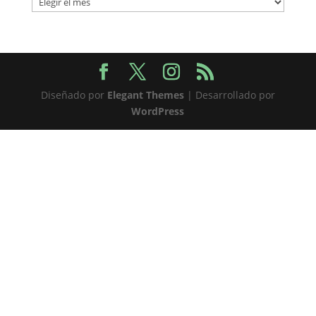
Diseñado por
Elegant Themes
| Desarrollado por
WordPress