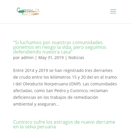
“Si luchamos por nuestras comunidades
ponemos en riesgo la vida, pero seguimos
defendiendo nuestra casa”
por
admin
|
May 31, 2019
|
Noticias
Entre 2014 y 2019 se han registrado tres derrames
de crudo entre los kilómetros 15 y 20 del en el tramo
I del Oleoducto Norperuano (ONP). Las comunidades
afectadas, como San Pedro y Cuninico, reclaman
deficiencias en los trabajos de remediación
ambiental y aseguran...
Cuninico sufre los estragos de nuevo derrame
en la selva peruana