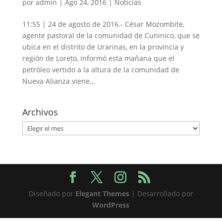
por
admin
|
Ago 24, 2016
|
Noticias
11:55 | 24 de agosto de 2016.- César Mozombite,
agente pastoral de la comunidad de Cuninico, que se
ubica en el distrito de Urarinas, en la provincia y
región de Loreto, informó esta mañana que el
petróleo vertido a la altura de la comunidad de
Nueva Alianza viene...
Archivos
Archivos
Diseñado por
Elegant Themes
| Desarrollado por
WordPress