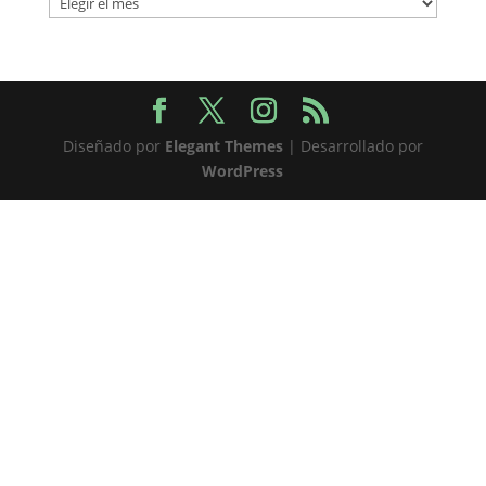
Diseñado por
Elegant Themes
| Desarrollado por
WordPress