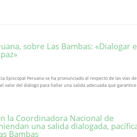
ruana, sobre Las Bambas: «Dialogar e
a paz»
cia Episcopal Peruana se ha pronunciado al respecto de las vías de
 el valor del diálogo para hallar una salida adecuada que garantice
 en la Coordinadora Nacional de
ndan una salida dialogada, pacífica
 Las Bambas