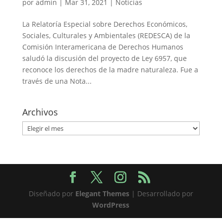
por
admin
|
Mar 31, 2021
|
Noticias
La Relatoría Especial sobre Derechos Económicos,
Sociales, Culturales y Ambientales (REDESCA) de la
Comisión Interamericana de Derechos Humanos
saludó la discusión del proyecto de Ley 6957, que
reconoce los derechos de la madre naturaleza. Fue a
través de una Nota...
Archivos
Archivos
Diseñado por
Elegant Themes
| Desarrollado por
WordPress