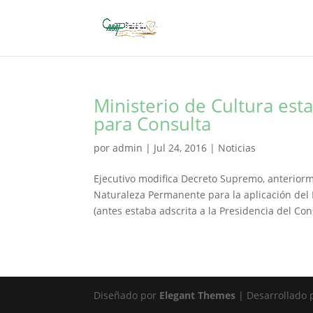
Ministerio de Cultura est
para Consulta
por
admin
|
Jul 24, 2016
|
Noticias
Ejecutivo modifica Decreto Supremo, anteriorm
Naturaleza Permanente para la aplicación del 
(antes estaba adscrita a la Presidencia del Cons
Diseñado por
Elegant Themes
| Desarrollado