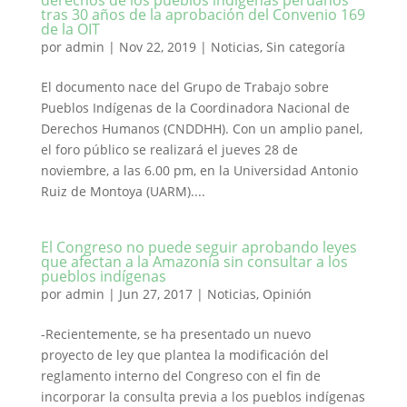
derechos de los pueblos indígenas peruanos
tras 30 años de la aprobación del Convenio 169
de la OIT
por
admin
|
Nov 22, 2019
|
Noticias
,
Sin categoría
El documento nace del Grupo de Trabajo sobre
Pueblos Indígenas de la Coordinadora Nacional de
Derechos Humanos (CNDDHH). Con un amplio panel,
el foro público se realizará el jueves 28 de
noviembre, a las 6.00 pm, en la Universidad Antonio
Ruiz de Montoya (UARM)....
El Congreso no puede seguir aprobando leyes
que afectan a la Amazonía sin consultar a los
pueblos indígenas
por
admin
|
Jun 27, 2017
|
Noticias
,
Opinión
-Recientemente, se ha presentado un nuevo
proyecto de ley que plantea la modificación del
reglamento interno del Congreso con el fin de
incorporar la consulta previa a los pueblos indígenas