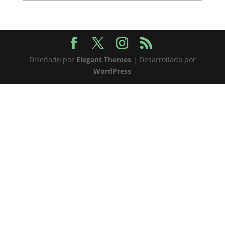
Diseñado por
Elegant Themes
| Desarrollado por
WordPress