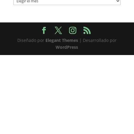
Diseñado por
Elegant Themes
| Desarrollado por
WordPress