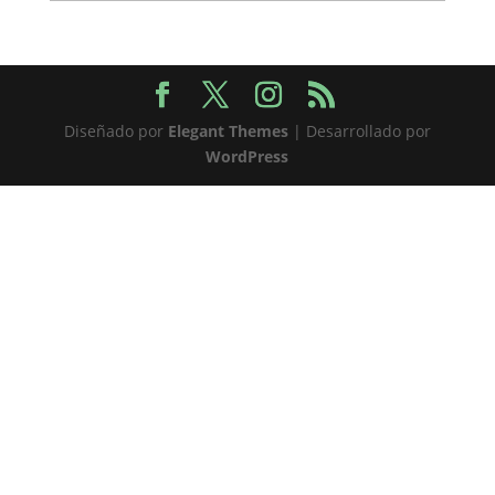
Diseñado por
Elegant Themes
| Desarrollado por
WordPress