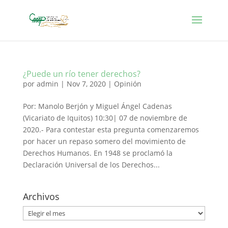
¿Puede un río tener derechos?
por
admin
|
Nov 7, 2020
|
Opinión
Por: Manolo Berjón y Miguel Ángel Cadenas
(Vicariato de Iquitos) 10:30| 07 de noviembre de
2020.- Para contestar esta pregunta comenzaremos
por hacer un repaso somero del movimiento de
Derechos Humanos. En 1948 se proclamó la
Declaración Universal de los Derechos...
Archivos
Archivos