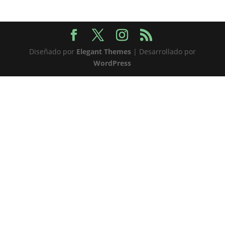
Diseñado por
Elegant Themes
| Desarrollado por
WordPress