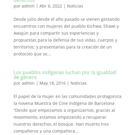
derechos
por
admin
|
Abr 6, 2022
|
Noticias
Desde julio desde el año pasado se vienen gestando
encuentros con mujeres del pueblo Kichwa, Shawi y
Awajún para compartir sus experiencias y
propuestas para la defensa de sus vidas, cuerpos y
territorios; y presentarlas para la creación de un
protocolo que se...
Los pueblos indígenas luchan por la igualdad
de género
por
admin
|
May 18, 2016
|
Noticias
El papel de la mujer en las comunidades protagoniza
la novena Muestra de Cine Indígena de Barcelona
“Desde que empezamos a organizarnos, gracias al
movimiento, estamos empezando a recuperar
nuestros derechos, el bosque. Han muerto tres
compañeros y una compañera...