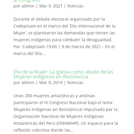
al Congreso
por
admin
|
Mar 9, 2021
|
Noticias
Durante el debate electoral organizado por la
Codepisam en el marco del ‘Día Internacional de la
Mujer’, se plantearon las demandas que tienen las
mujeres indígenas para combatir la desigualdad.
Por: Codepisam 19:00 | 9 de marzo de 2021.- En el
marco del ‘Día...
Día de la Mujer: La Iglesia como aliado de las
Mujeres Indígenas en Resistencia
por
admin
|
Mar 8, 2019
|
Noticias
Unas 200 mujeres amazónicas y andinas
participaron el IV Congreso Nacional bajo el lema
‘Mujeres Indígenas en Resistencia’ impulsado por la
Organización Nacional de Mujeres Indígenas
Amazónicas del Perú (ONAMIAP). Un espacio para la
reflexión colectiva donde las...