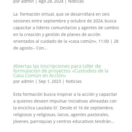
por
admin
|
Ago 28, 2024
|
Noticias
La formación virtual, que se desarrollará en seis
sesiones entre septiembre y octubre de 2024, busca
capacitar a líderes comunitarios y agentes de cambio
en la creación y gestión de planes de acción
orientados al cuidado de la «casa común». 11:00 | 28
de agosto.- Con...
Abiertas las inscripciones para taller de
formulación de proyectos «Custodios de la
Casa Común en Acción»
por
admin
|
Sep 1, 2023
|
Noticias
Esta formación busca inspirar a la acción y capacitar
a quienes deseen impulsar iniciativas alineadas con
la encíclica Laudato Si’. Desde el 16 de septiembre,
religiosos y religiosas, laicos, agentes pastorales,
jóvenes, parroquias y centros educativos tendrán...