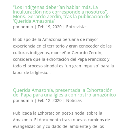
“Los indígenas deberían hablar más. La
inculturación nos corresponde a nosotros”.
Mons. Gerardo Zerdín, tras la publicación de
‘Querida Amazonía’
por
admin
|
Feb 19, 2020
|
Entrevistas
El obispo de la Amazonía peruana de mayor
experiencia en el territorio y gran conocedor de las
culturas indígenas, monseñor Gerardo Zerdín,
considera que la exhortación del Papa Francisco y
todo el proceso sinodal es “un gran impulso” para la
labor de la Iglesia...
Querida Amazonía, presentada la Exhortación
del Papa para una Iglesia con rostro amazónico
por
admin
|
Feb 12, 2020
|
Noticias
Publicada la Exhortación post-sinodal sobre la
Amazonia. El documento traza nuevos caminos de
evangelización y cuidado del ambiente y de los